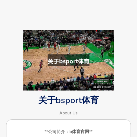
关于bsport体育
About Us
**公司简介：
b体育官网
**