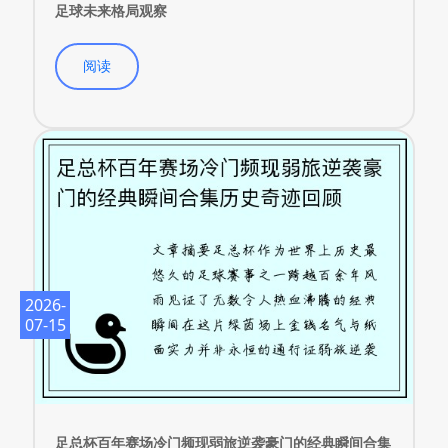
阿兰洛国富蒋光太相继入选国足背后的归化战略与中国
足球未来格局观察
阅读
2026-
07-15