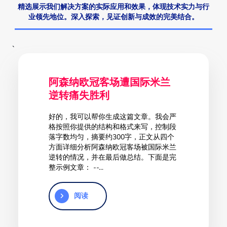
精选展示我们解决方案的实际应用和效果，体现技术实力与行
业领先地位。深入探索，见证创新与成效的完美结合。
`
阿森纳欧冠客场遭国际米兰
逆转痛失胜利
好的，我可以帮你生成这篇文章。我会严
格按照你提供的结构和格式来写，控制段
落字数均匀，摘要约300字，正文从四个
方面详细分析阿森纳欧冠客场被国际米兰
逆转的情况，并在最后做总结。下面是完
整示例文章： --...
阅读