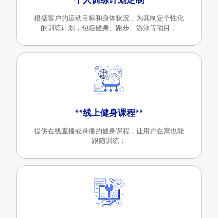
**个人训练计划定制**
根据客户的运动目标和身体状况，为其制定个性化
的训练计划，包括健身、跑步、游泳等项目；
**线上健身课程**
提供在线直播或录播的健身课程，让用户在家也能
跟随训练；