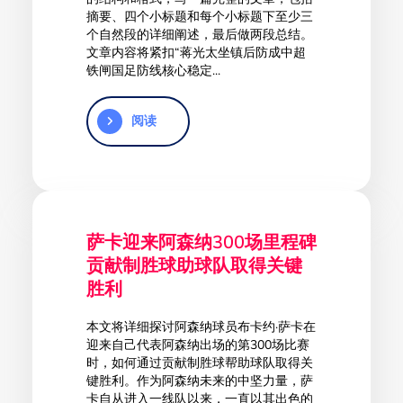
摘要、四个小标题和每个小标题下至少三
个自然段的详细阐述，最后做两段总结。
文章内容将紧扣“蒋光太坐镇后防成中超
铁闸国足防线核心稳定...
阅读
萨卡迎来阿森纳300场里程碑
贡献制胜球助球队取得关键
胜利
本文将详细探讨阿森纳球员布卡约·萨卡在
迎来自己代表阿森纳出场的第300场比赛
时，如何通过贡献制胜球帮助球队取得关
键胜利。作为阿森纳未来的中坚力量，萨
卡自从进入一线队以来，一直以其出色的