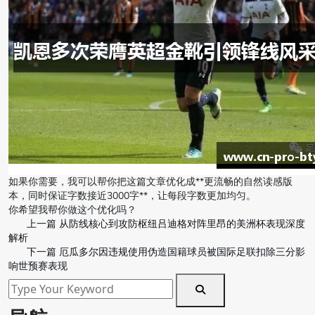
如果你需要，我可以帮你把这篇文章优化成**更流畅的自然读感版
本，同时保证字数接近3000字**，让每段字数更加均匀。
你希望我帮你做这个优化吗？
上一篇
从防线核心到攻防枢纽吕迪格对阵里昂的美洲杯表现深度
解析
下一篇
厄瓜多尔因违规使用伪造国籍球员被国际足联扣除三分影
响世预赛表现