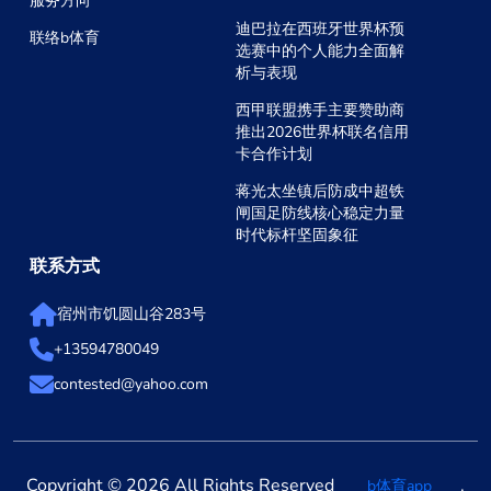
服务方向
迪巴拉在西班牙世界杯预
联络b体育
选赛中的个人能力全面解
析与表现
西甲联盟携手主要赞助商
推出2026世界杯联名信用
卡合作计划
蒋光太坐镇后防成中超铁
闸国足防线核心稳定力量
时代标杆坚固象征
联系方式
宿州市饥圆山谷283号
+13594780049
contested@yahoo.com
Copyright © 2026 All Rights Reserved
.
b体育app