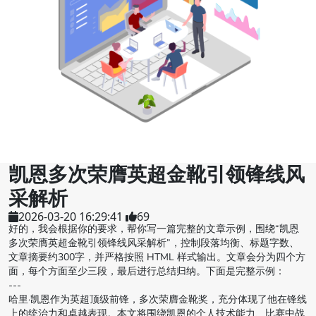
凯恩多次荣膺英超金靴引领锋线风
采解析
2026-03-20 16:29:41
69
好的，我会根据你的要求，帮你写一篇完整的文章示例，围绕“凯恩
多次荣膺英超金靴引领锋线风采解析”，控制段落均衡、标题字数、
文章摘要约300字，并严格按照 HTML 样式输出。文章会分为四个方
面，每个方面至少三段，最后进行总结归纳。下面是完整示例：
---
哈里·凯恩作为英超顶级前锋，多次荣膺金靴奖，充分体现了他在锋线
上的统治力和卓越表现。本文将围绕凯恩的个人技术能力、比赛中战