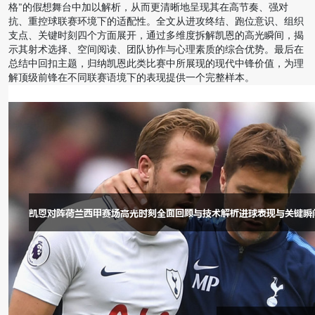
格”的假想舞台中加以解析，从而更清晰地呈现其在高节奏、强对
抗、重控球联赛环境下的适配性。全文从进攻终结、跑位意识、组织
支点、关键时刻四个方面展开，通过多维度拆解凯恩的高光瞬间，揭
示其射术选择、空间阅读、团队协作与心理素质的综合优势。最后在
总结中回扣主题，归纳凯恩此类比赛中所展现的现代中锋价值，为理
解顶级前锋在不同联赛语境下的表现提供一个完整样本。