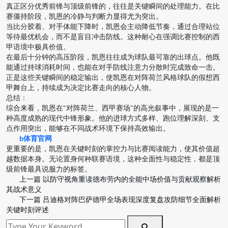
真正区分优秀前锋与顶级前锋的，往往是关键瞬间的处理能力。在比
赛僵持阶段，凯恩的冷静与判断力显得尤为突出。
当比分胶着、对手体能下降时，凯恩会主动降低节奏，通过合理站位
等待最优机会，而不是盲目冲击防线。这种耐心在强调比赛控制的西
甲语境中极具价值。
在最后十分钟的高压阶段，凯恩往往成为球队最可靠的出球点。他既
能通过持球消耗时间，也能在对手防线注意力分散时完成致命一击。
正是这些关键瞬间的稳定输出，使凯恩在对阵荷兰风格球队的假想西
甲舞台上，持续成为决定比赛走向的核心人物。
总结：
综合来看，凯恩在“对阵荷兰、西甲赛场”的高光叙事中，展现的是一
种高度成熟的现代中锋形象。他的进球方式多样、跑位理解深刻、支
点作用突出，能够在不同战术环境下保持高效输出。
b体育官网
更重要的是，凯恩在关键时刻的掌控力与比赛阅读能力，使其价值超
越数据本身。无论置身何种联赛语境，这种全面性与稳定性，都是顶
级前锋最具说服力的标签。
上一篇
以防守视角重读德布劳内的全能中场价值与贡献观察解析
其战术意义
下一篇
吕迪格对阵巴萨德甲全场表现深度复盘攻防细节全面解析
关键时刻评述