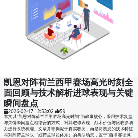
凯恩对阵荷兰西甲赛场高光时刻全
面回顾与技术解析进球表现与关键
瞬间盘点
2026-02-17 12:53:02
59
本文以“凯恩对阵荷兰西甲赛场高光时刻”为叙事核心，采用技术复盘
与关键瞬间盘点相结合的方式，对其进球表现、战术价值与比赛影响
力进行系统梳理。文章并非拘泥于真实赛历，而是将凯恩的技术特征
与对阵荷兰球队（或荷兰球员体系）的典型场景，置于“西甲赛场风