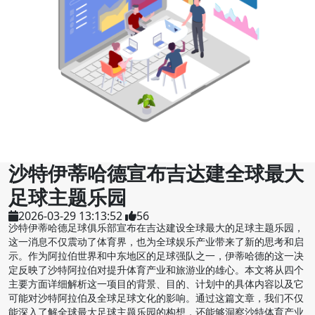
沙特伊蒂哈德宣布吉达建全球最大
足球主题乐园
2026-03-29 13:13:52
56
沙特伊蒂哈德足球俱乐部宣布在吉达建设全球最大的足球主题乐园，
这一消息不仅震动了体育界，也为全球娱乐产业带来了新的思考和启
示。作为阿拉伯世界和中东地区的足球强队之一，伊蒂哈德的这一决
定反映了沙特阿拉伯对提升体育产业和旅游业的雄心。本文将从四个
主要方面详细解析这一项目的背景、目的、计划中的具体内容以及它
可能对沙特阿拉伯及全球足球文化的影响。通过这篇文章，我们不仅
能深入了解全球最大足球主题乐园的构想，还能够洞察沙特体育产业