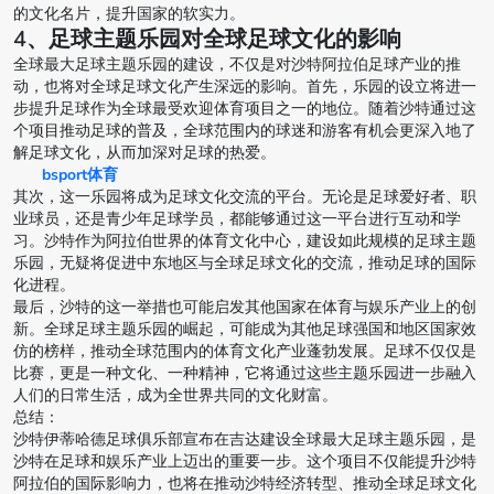
的文化名片，提升国家的软实力。
4、足球主题乐园对全球足球文化的影响
全球最大足球主题乐园的建设，不仅是对沙特阿拉伯足球产业的推
动，也将对全球足球文化产生深远的影响。首先，乐园的设立将进一
步提升足球作为全球最受欢迎体育项目之一的地位。随着沙特通过这
个项目推动足球的普及，全球范围内的球迷和游客有机会更深入地了
解足球文化，从而加深对足球的热爱。
bsport体育
其次，这一乐园将成为足球文化交流的平台。无论是足球爱好者、职
业球员，还是青少年足球学员，都能够通过这一平台进行互动和学
习。沙特作为阿拉伯世界的体育文化中心，建设如此规模的足球主题
乐园，无疑将促进中东地区与全球足球文化的交流，推动足球的国际
化进程。
最后，沙特的这一举措也可能启发其他国家在体育与娱乐产业上的创
新。全球足球主题乐园的崛起，可能成为其他足球强国和地区国家效
仿的榜样，推动全球范围内的体育文化产业蓬勃发展。足球不仅仅是
比赛，更是一种文化、一种精神，它将通过这些主题乐园进一步融入
人们的日常生活，成为全世界共同的文化财富。
总结：
沙特伊蒂哈德足球俱乐部宣布在吉达建设全球最大足球主题乐园，是
沙特在足球和娱乐产业上迈出的重要一步。这个项目不仅能提升沙特
阿拉伯的国际影响力，也将在推动沙特经济转型、推动全球足球文化