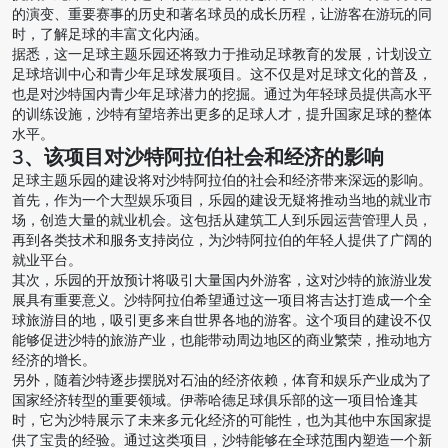
的演变、重要赛事的历史和著名球员的成长历程，让游客在游玩的同
时，了解足球的丰富文化内涵。
据悉，这一足球主题乐园还将致力于推动足球教育的发展，计划设立
足球培训中心和青少年足球发展项目。这不仅是对足球文化的普及，
也是对沙特国内青少年足球潜力的挖掘。通过为年轻球员提供高水平
的训练设施，沙特有望培养出更多的足球人才，提升国家足球的整体
水平。
3、该项目对沙特阿拉伯社会和经济的影响
足球主题乐园的建设将对沙特阿拉伯的社会和经济带来深远的影响。
首先，作为一个大型娱乐项目，乐园的建设无疑将推动当地的就业市
场，创造大量的就业机会。这包括从建筑工人到乐园运营管理人员，
再到各类技术和服务支持岗位，为沙特阿拉伯的年轻人提供了广阔的
就业平台。
其次，乐园的开放预计将吸引大量国内外游客，这对沙特的旅游业发
展具有重要意义。沙特阿拉伯希望通过这一项目将吉达打造成一个全
球旅游目的地，吸引更多来自世界各地的游客。这个项目的建设不仅
能够促进沙特的旅游产业，也能带动周边地区的商业繁荣，推动地方
经济的增长。
另外，随着沙特逐步摆脱对石油的经济依赖，体育和娱乐产业成为了
国家经济转型的重要领域。伊蒂哈德足球俱乐部的这一项目恰逢其
时，它为沙特展示了未来多元化经济的可能性，也为其他中东国家提
供了宝贵的经验。通过这类项目，沙特能够在全球范围内塑造一个新