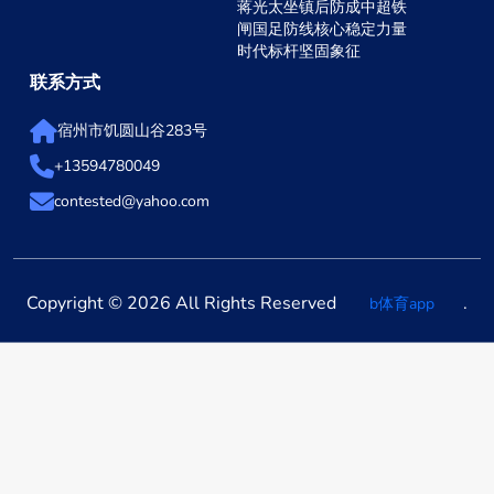
蒋光太坐镇后防成中超铁
闸国足防线核心稳定力量
时代标杆坚固象征
联系方式
宿州市饥圆山谷283号
+13594780049
contested@yahoo.com
Copyright © 2026 All Rights Reserved
.
b体育app