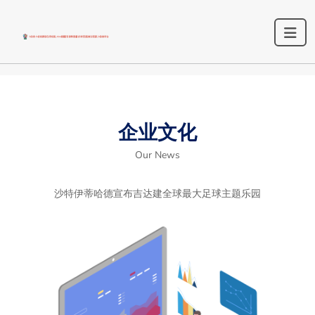
企业文化
Our News
沙特伊蒂哈德宣布吉达建全球最大足球主题乐园