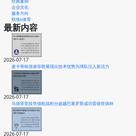
经典案例
企业文化
服务方向
联络b体育
最新内容
2026-07-17
麦卡蒂租借谢菲联展现出技术优势为球队注入新活力
2026-07-17
马德里竞技凭借欧战积分超越巴塞罗那成功晋级世俱杯
2026-07-17