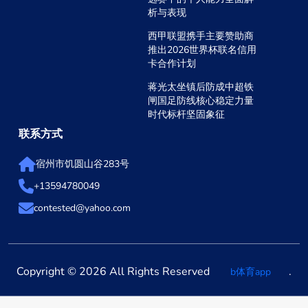
析与表现
西甲联盟携手主要赞助商
推出2026世界杯联名信用
卡合作计划
蒋光太坐镇后防成中超铁
闸国足防线核心稳定力量
时代标杆坚固象征
联系方式
宿州市饥圆山谷283号
+13594780049
contested@yahoo.com
Copyright © 2026 All Rights Reserved
.
b体育app