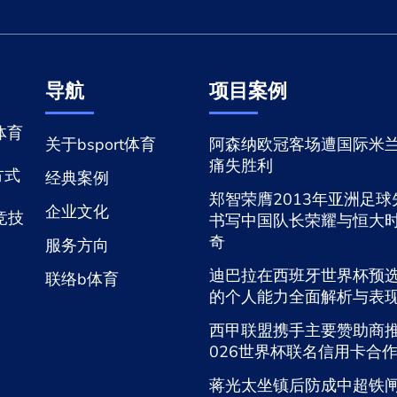
导航
项目案例
体育
关于bsport体育
阿森纳欧冠客场遭国际米
痛失胜利
方式
经典案例
郑智荣膺2013年亚洲足球
企业文化
竞技
书写中国队长荣耀与恒大
奇
服务方向
迪巴拉在西班牙世界杯预
联络b体育
的个人能力全面解析与表
西甲联盟携手主要赞助商推
026世界杯联名信用卡合
蒋光太坐镇后防成中超铁