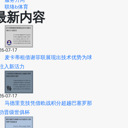
服务方向
联络b体育
最新内容
26-07-17
麦卡蒂租借谢菲联展现出技术优势为球
注入新活力
26-07-17
马德里竞技凭借欧战积分超越巴塞罗那
功晋级世俱杯