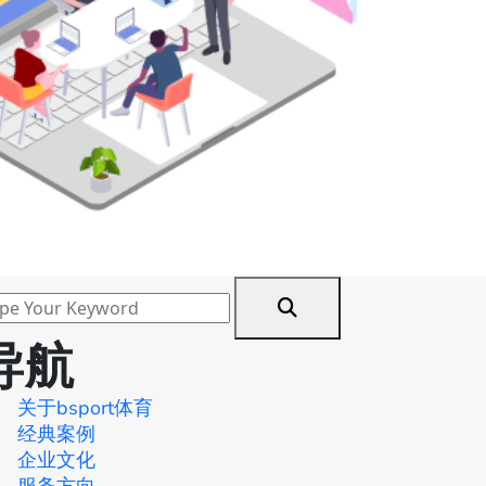
导航
关于bsport体育
经典案例
企业文化