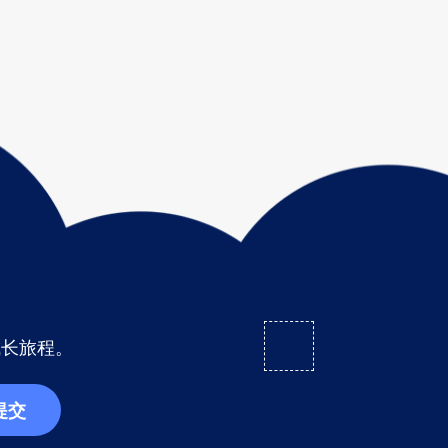
成长旅程。
提交