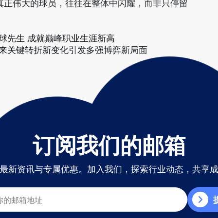
真正伟大的球员，往往在整体中闪耀，而非只停留
球先生 成就巅峰职业生涯新高
来关键转折新变化引发多强博弈新局面
订阅我们的邮箱
最新资讯与专属优惠。加入我们，探索行业动态，共享