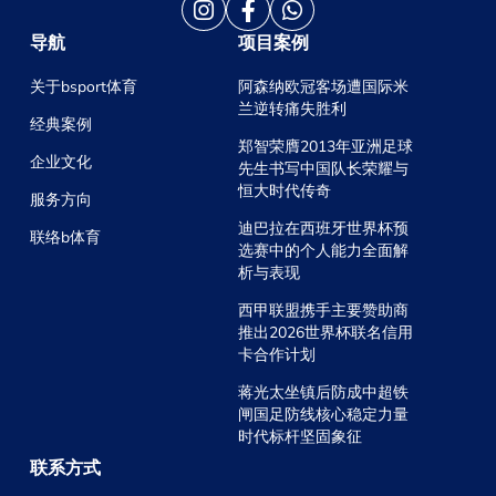
导航
项目案例
关于bsport体育
阿森纳欧冠客场遭国际米
兰逆转痛失胜利
经典案例
郑智荣膺2013年亚洲足球
企业文化
先生书写中国队长荣耀与
恒大时代传奇
服务方向
迪巴拉在西班牙世界杯预
联络b体育
选赛中的个人能力全面解
析与表现
西甲联盟携手主要赞助商
推出2026世界杯联名信用
卡合作计划
蒋光太坐镇后防成中超铁
闸国足防线核心稳定力量
时代标杆坚固象征
联系方式