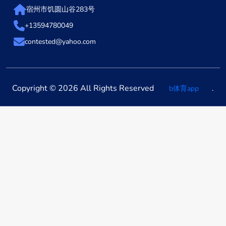
宿州市饥圆山谷283号
+13594780049
contested@yahoo.com
Copyright © 2026 All Rights Reserved
.
b体育app