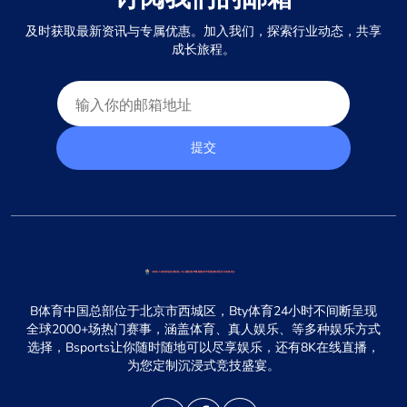
及时获取最新资讯与专属优惠。加入我们，探索行业动态，共享
成长旅程。
提交
B体育中国总部位于北京市西城区，Bty体育24小时不间断呈现
全球2000+场热门赛事，涵盖体育、真人娱乐、等多种娱乐方式
选择，Bsports让你随时随地可以尽享娱乐，还有8K在线直播，
为您定制沉浸式竞技盛宴。