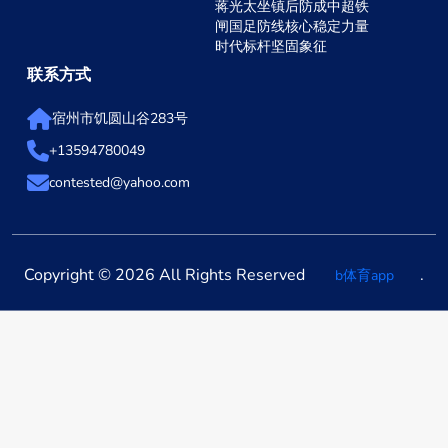
蒋光太坐镇后防成中超铁
闸国足防线核心稳定力量
时代标杆坚固象征
联系方式
宿州市饥圆山谷283号
+13594780049
contested@yahoo.com
Copyright © 2026 All Rights Reserved
.
b体育app