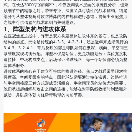
式。在长达3000字的内容中，不仅强调战术层面的系统性分析，也兼
顾细节中的精微之处，带来专业、深度又具可读性的战术解构。结尾
部分将从整体视角对攻防博弈的内在规律进行总结，提炼出亚冠焦点
之战中可供借鉴的战术原则与关键思路。
1、阵型架构与进攻体系
在亚冠焦点之战中，阵型是双方构建整体进攻体系的基石，也是攻防
结构的起点。无论是传统的4-3-3、4-2-3-1，还是近年来逐渐流行的
3-4-3、3-2-4-1，背后反映的都是球队如何在纵深、横向、半空间三
条维度实现均衡分配。阵型不仅是站位，更是功能划分：高位宽度制
造拉扯，中场构成支点，后场保证出球线路，每一个站位都必须为整
套体系服务。
进攻体系的核心在于建立可持续的推进路径。焦点之战通常呈现对抗
强度高、空间受限多的特点，因此球队需要通过短传渗透、边路推进
与半空间接应三种方式形成灵活组合。半空间球员的站位尤为重要，
他们承担起组织与攻击之间的连接，能够在对手防线收缩时制造额外
威胁，并以身体朝向优势带动球的向前节奏。