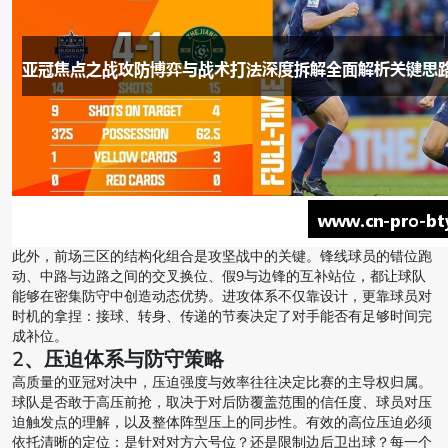
此外，前场三区的结构化组合是攻坚战中的关键。锋线球员的错位跑
动、中路与边路之间的交叉换位、假9与边锋的互补站位，都让球队
能够在密集防守中创造动态优势。进攻体系不仅靠设计，更靠球员对
时机的拿捏：接球、转身、传递的节奏决定了对手能否有足够时间完
成补位。
2、压迫体系与防守策略
高质量的亚冠对决中，压迫强度与效率往往决定比赛的主导权归属。
球队是否敢于高压前抢，取决于对后防覆盖范围的信任度、球员对压
迫触发点的理解，以及整体阵型压上的同步性。有效的高位压迫必须
依托清晰的定位：是针对对方六号位？还是限制边后卫出球？每一个