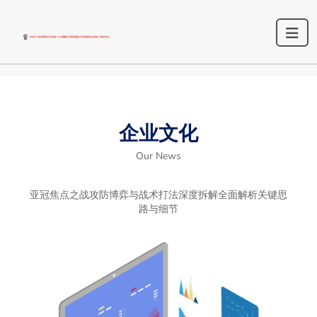
企业文化
Our News
亚冠焦点之战攻防博弈与战术打法深度拆解全面解析关键思
路与细节