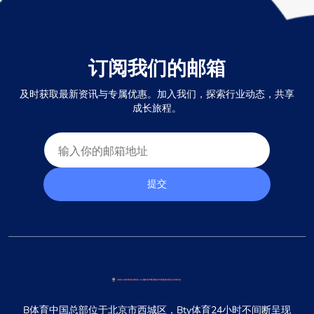
订阅我们的邮箱
及时获取最新资讯与专属优惠。加入我们，探索行业动态，共享
成长旅程。
提交
B体育中国总部位于北京市西城区，Bty体育24小时不间断呈现