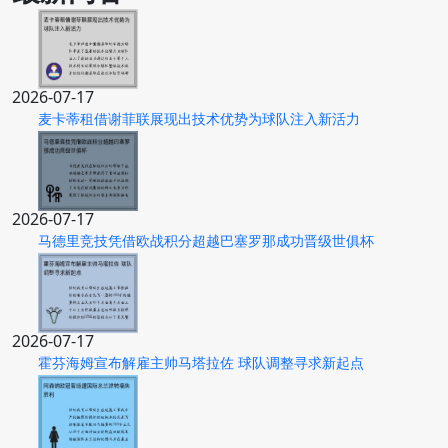
2026-07-17
麦卡蒂租借谢菲联展现出技术优势为球队注入新活力
2026-07-17
马德里竞技凭借欧战积分超越巴塞罗那成功晋级世俱杯
2026-07-17
霍芬海姆宣布解雇主帅马塔拉佐 球队调整寻求新起点