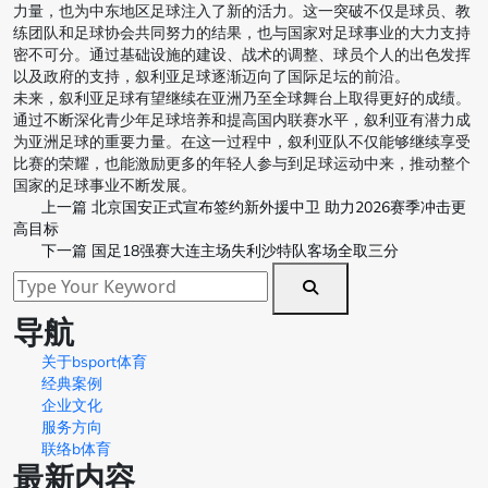
力量，也为中东地区足球注入了新的活力。这一突破不仅是球员、教
练团队和足球协会共同努力的结果，也与国家对足球事业的大力支持
密不可分。通过基础设施的建设、战术的调整、球员个人的出色发挥
以及政府的支持，叙利亚足球逐渐迈向了国际足坛的前沿。
未来，叙利亚足球有望继续在亚洲乃至全球舞台上取得更好的成绩。
通过不断深化青少年足球培养和提高国内联赛水平，叙利亚有潜力成
为亚洲足球的重要力量。在这一过程中，叙利亚队不仅能够继续享受
比赛的荣耀，也能激励更多的年轻人参与到足球运动中来，推动整个
国家的足球事业不断发展。
上一篇
北京国安正式宣布签约新外援中卫 助力2026赛季冲击更
高目标
下一篇
国足18强赛大连主场失利沙特队客场全取三分
导航
关于bsport体育
经典案例
企业文化
服务方向
联络b体育
最新内容