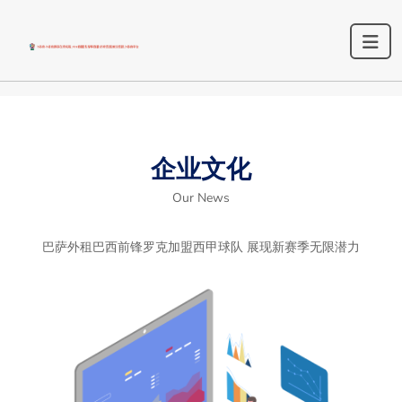
企业文化
Our News
巴萨外租巴西前锋罗克加盟西甲球队 展现新赛季无限潜力