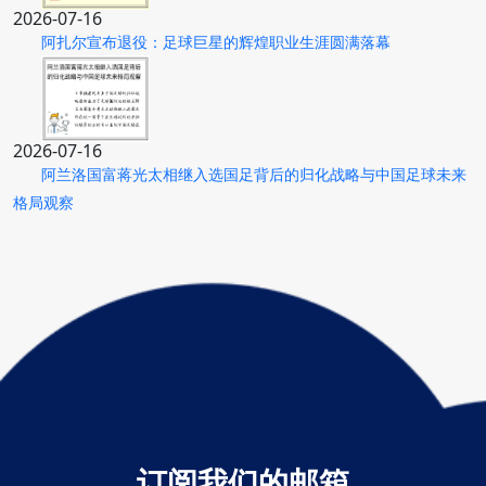
2026-07-16
阿扎尔宣布退役：足球巨星的辉煌职业生涯圆满落幕
2026-07-16
阿兰洛国富蒋光太相继入选国足背后的归化战略与中国足球未来
格局观察
订阅我们的邮箱