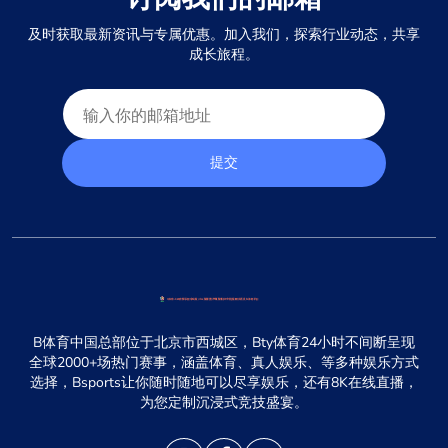
及时获取最新资讯与专属优惠。加入我们，探索行业动态，共享
成长旅程。
提交
B体育中国总部位于北京市西城区，Bty体育24小时不间断呈现
全球2000+场热门赛事，涵盖体育、真人娱乐、等多种娱乐方式
选择，Bsports让你随时随地可以尽享娱乐，还有8K在线直播，
为您定制沉浸式竞技盛宴。