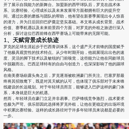
开了展示自我能力的新舞台。加盟新的西甲球队后，罗克在战术体
系、比赛经验、心理成长以及未来发展等方面都拥有巨大的提升空
间。通过比赛的磨炼与团队的帮助，他有望在新赛季展现出令人惊喜
的潜力，并为日后回归巴萨奠定坚实基础。本文将从成长背景、战术
价值、赛季机遇以及未来前景四个方面，对罗克的外租之旅进行深入
分析，探讨这位巴西前锋在西甲赛场上可能带来的无限可能。
1、天赋背景成长轨迹
罗克的足球生涯起步于巴西青训体系，这个盛产天才前锋的国度赋予
了他极具观赏性的技术特点。从少年时期开始，他就展现出出色的速
度、灵活的脚下技术以及敏锐的门前嗅觉，这些能力让他在同龄球员
中脱颖而出。巴西足球特有的自由与创造力，也深深影响了他的踢球
风格。
在南美赛场崭露头角之后，罗克逐渐被欧洲豪门所关注。巴塞罗那最
终将其招致麾下，既是对其天赋的认可，也体现了俱乐部对于未来锋
线建设的长远规划。对于年轻球员而言，能够进入巴萨这样的豪门体
系，本身就是巨大的机遇。
然而，年轻球员在豪门立足并非易事。巴萨锋线竞争激烈，战术要求
也极为严苛。俱乐部因此选择将罗克外租，让他在更稳定的出场环境
中积累比赛经验。这样的成长路径对于许多年轻球员来说都是必要的
一步。