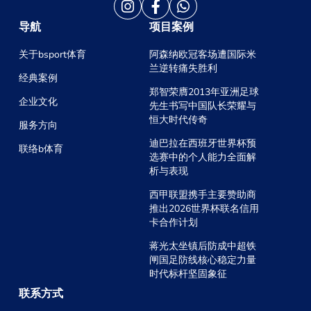
导航
项目案例
关于bsport体育
阿森纳欧冠客场遭国际米
兰逆转痛失胜利
经典案例
郑智荣膺2013年亚洲足球
企业文化
先生书写中国队长荣耀与
恒大时代传奇
服务方向
迪巴拉在西班牙世界杯预
联络b体育
选赛中的个人能力全面解
析与表现
西甲联盟携手主要赞助商
推出2026世界杯联名信用
卡合作计划
蒋光太坐镇后防成中超铁
闸国足防线核心稳定力量
时代标杆坚固象征
联系方式