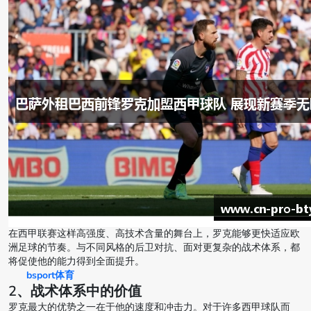
在西甲联赛这样高强度、高技术含量的舞台上，罗克能够更快适应欧
洲足球的节奏。与不同风格的后卫对抗、面对更复杂的战术体系，都
将促使他的能力得到全面提升。
bsport体育
2、战术体系中的价值
罗克最大的优势之一在于他的速度和冲击力。对于许多西甲球队而