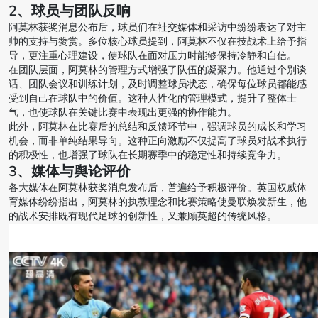
2、球员与团队反响
阿莫林获奖消息公布后，球员们在社交媒体和采访中纷纷表达了对主
帅的支持与赞赏。多位核心球员提到，阿莫林不仅在技战术上给予指
导，更注重心理建设，使球队在面对压力时能够保持冷静和自信。
在团队层面，阿莫林的管理方式增强了队伍的凝聚力。他通过个别谈
话、团队会议和训练计划，及时调整球员状态，确保每位球员都能感
受到自己在球队中的价值。这种人性化的管理模式，提升了整体士
气，也使球队在关键比赛中表现出更强的协作能力。
此外，阿莫林在比赛后的总结和反馈环节中，强调球员的成长和学习
机会，而非单纯结果导向。这种正向激励不仅提高了球员对战术执行
的积极性，也增强了球队在长期赛季中的稳定性和持续竞争力。
3、媒体与舆论评价
各大媒体在阿莫林获奖消息发布后，普遍给予积极评价。英国权威体
育媒体纷纷指出，阿莫林的执教理念和比赛策略使曼联焕发新生，他
的战术安排既有现代足球的创新性，又兼顾英超的传统风格。