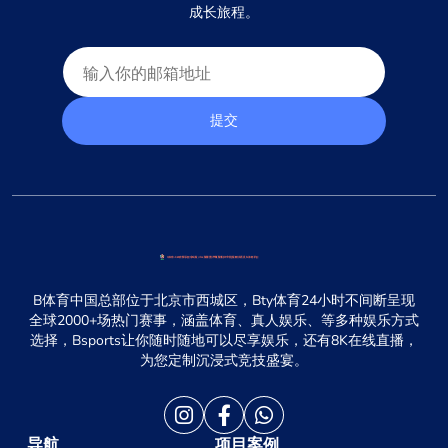
成长旅程。
提交
B体育中国总部位于北京市西城区，Bty体育24小时不间断呈现
全球2000+场热门赛事，涵盖体育、真人娱乐、等多种娱乐方式
选择，Bsports让你随时随地可以尽享娱乐，还有8K在线直播，
为您定制沉浸式竞技盛宴。
导航
项目案例