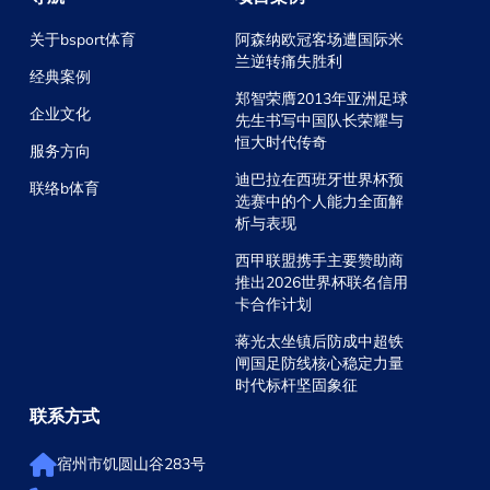
关于bsport体育
阿森纳欧冠客场遭国际米
兰逆转痛失胜利
经典案例
郑智荣膺2013年亚洲足球
企业文化
先生书写中国队长荣耀与
恒大时代传奇
服务方向
迪巴拉在西班牙世界杯预
联络b体育
选赛中的个人能力全面解
析与表现
西甲联盟携手主要赞助商
推出2026世界杯联名信用
卡合作计划
蒋光太坐镇后防成中超铁
闸国足防线核心稳定力量
时代标杆坚固象征
联系方式
宿州市饥圆山谷283号