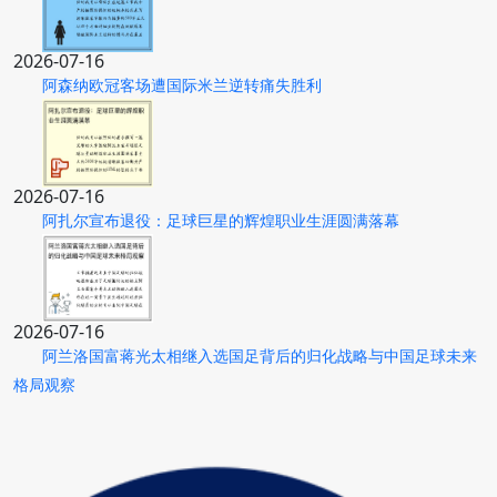
2026-07-16
阿森纳欧冠客场遭国际米兰逆转痛失胜利
2026-07-16
阿扎尔宣布退役：足球巨星的辉煌职业生涯圆满落幕
2026-07-16
阿兰洛国富蒋光太相继入选国足背后的归化战略与中国足球未来
格局观察