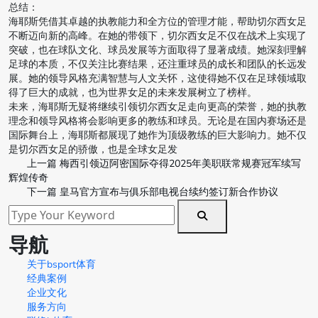
总结：
海耶斯凭借其卓越的执教能力和全方位的管理才能，帮助切尔西女足
不断迈向新的高峰。在她的带领下，切尔西女足不仅在战术上实现了
突破，也在球队文化、球员发展等方面取得了显著成绩。她深刻理解
足球的本质，不仅关注比赛结果，还注重球员的成长和团队的长远发
展。她的领导风格充满智慧与人文关怀，这使得她不仅在足球领域取
得了巨大的成就，也为世界女足的未来发展树立了榜样。
未来，海耶斯无疑将继续引领切尔西女足走向更高的荣誉，她的执教
理念和领导风格将会影响更多的教练和球员。无论是在国内赛场还是
国际舞台上，海耶斯都展现了她作为顶级教练的巨大影响力。她不仅
是切尔西女足的骄傲，也是全球女足发
上一篇
梅西引领迈阿密国际夺得2025年美职联常规赛冠军续写
辉煌传奇
下一篇
皇马官方宣布与俱乐部电视台续约签订新合作协议
导航
关于bsport体育
经典案例
企业文化
服务方向