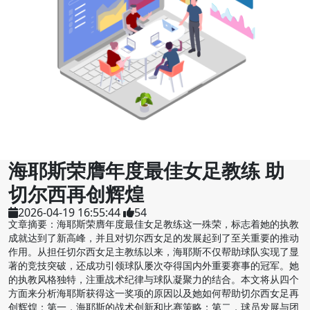
海耶斯荣膺年度最佳女足教练 助
切尔西再创辉煌
2026-04-19 16:55:44
54
文章摘要：海耶斯荣膺年度最佳女足教练这一殊荣，标志着她的执教
成就达到了新高峰，并且对切尔西女足的发展起到了至关重要的推动
作用。从担任切尔西女足主教练以来，海耶斯不仅帮助球队实现了显
著的竞技突破，还成功引领球队屡次夺得国内外重要赛事的冠军。她
的执教风格独特，注重战术纪律与球队凝聚力的结合。本文将从四个
方面来分析海耶斯获得这一奖项的原因以及她如何帮助切尔西女足再
创辉煌：第一，海耶斯的战术创新和比赛策略；第二，球员发展与团