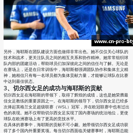
另外，海耶斯在团队建设方面也做得非常出色。她不仅仅关心球队的
技术和战术，更关注队员之间的相互关系和协作精神。她常常组织球
队内部的团建活动，帮助球员们加深彼此之间的信任与了解。无论是
在赛场上，还是在日常训练中，海耶斯都强调团队协作和集体主义精
神，她相信只有每一名球员都为集体贡献力量，才能够让球队在比赛
中达到最佳状态。
3、切尔西女足的成功与海耶斯的贡献
切尔西女足在海耶斯的带领下，取得了辉煌的成绩，这也是她荣膺最
佳女足教练的重要原因之一。在海耶斯的领导下，切尔西女足已经多
次捧起英格兰女足超级联赛（WSL）冠军，并在欧冠联赛中也有过出
色的表现。她不仅帮助切尔西女足实现了国内赛场的统治地位，更使
球队在欧洲赛场上有了更高的竞技水平。
在具体的赛事中，海耶斯的贡献不可小觑。她带领切尔西女足成功获
得了多个国内外重要奖项。每当切尔西面临关键赛事时，海耶斯总能