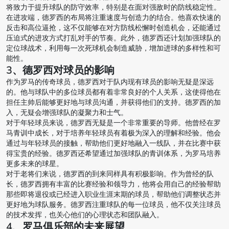
将致力于提升球队的防守效率，特别是在面对强敌时的防线稳定性。
在进攻端，德罗西的布局将注重速度与创造力的结合。他喜欢快速的
反击和高位逼抢，这不仅能够在对方防线松懈时创造机会，还能通过
压迫式的进攻方式打乱对手的节奏。此外，德罗西还计划加强球队的
定位球战术，利用每一次死球机会制造威胁，增加进球的多样性和可
能性。
3、德罗西对球员的影响
作为罗马的传奇球员，德罗西对于队内现有球员的影响无疑是深远
的。他与球队中的多位球员都有着非常良好的个人关系，这使得他在
担任主帅后能够更好地与球员沟通，并获得他们的支持。德罗西的加
入，无疑会增强球队的凝聚力和士气。
对于年轻球员来说，德罗西无疑是一个非常重要的导师。他曾经在罗
马青训中成长，对于培养年轻球员有着极为深入的理解和经验。他会
通过与年轻球员的接触，帮助他们更好地融入一线队，并在比赛中获
得宝贵的经验。德罗西还希望通过加强球队的青训体系，为罗马培养
更多未来的球星。
对于老将们来说，德罗西的到来同样具有积极影响。作为曾经的队
长，德罗西拥有丰富的比赛经验和领导力，他将会用自己的经验帮助
那些即将退役或已经进入职业生涯末期的球员，帮助他们调整状态并
更好地为球队服务。德罗西注重球队的每一位球员，他不仅关注球员
的技术发挥，也关心他们的心理状态和团队融入。
4、罗马俱乐部的未来展望