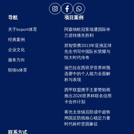
导航
项目案例
关于bsport体育
阿森纳欧冠客场遭国际米
兰逆转痛失胜利
经典案例
郑智荣膺2013年亚洲足球
企业文化
先生书写中国队长荣耀与
恒大时代传奇
服务方向
迪巴拉在西班牙世界杯预
联络b体育
选赛中的个人能力全面解
析与表现
西甲联盟携手主要赞助商
推出2026世界杯联名信用
卡合作计划
蒋光太坐镇后防成中超铁
闸国足防线核心稳定力量
时代标杆坚固象征
联系方式