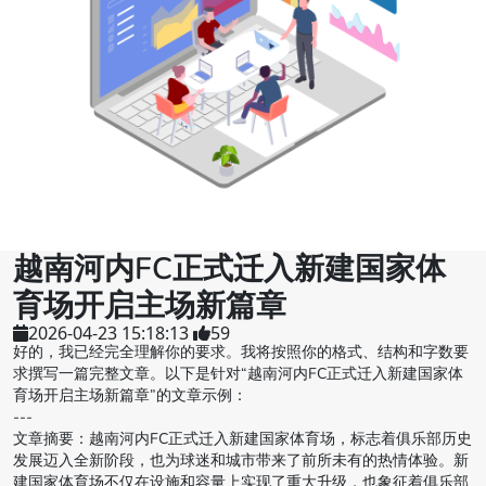
越南河内FC正式迁入新建国家体
育场开启主场新篇章
2026-04-23 15:18:13
59
好的，我已经完全理解你的要求。我将按照你的格式、结构和字数要
求撰写一篇完整文章。以下是针对“越南河内FC正式迁入新建国家体
育场开启主场新篇章”的文章示例：
---
文章摘要：越南河内FC正式迁入新建国家体育场，标志着俱乐部历史
发展迈入全新阶段，也为球迷和城市带来了前所未有的热情体验。新
建国家体育场不仅在设施和容量上实现了重大升级，也象征着俱乐部