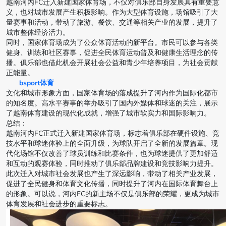
越南河内FC迁入新建国家体育场，不仅对俱乐部自身发展具有重要意
义，也对城市发展产生积极影响。作为大型体育设施，场馆吸引了大
量赛事和活动，带动了旅游、餐饮、交通等相关产业的发展，提升了
城市整体经济活力。
同时，国家体育场成为了公众体育活动的新平台。市民可以参与各类
健身、训练和社区赛事，促进全民体育运动普及和健康生活理念的传
播。俱乐部也借此机会开展社会公益和青少年培养项目，为社会贡献
正能量。
bsport体育
文化和城市形象方面，国家体育场的落成提升了河内作为国际化都市
的知名度。高水平赛事的举办吸引了国内外媒体和球迷的关注，展示
了越南体育建设的现代化成就，增强了城市软实力和国际影响力。
总结：
越南河内FC正式迁入新建国家体育场，标志着俱乐部在硬件设施、竞
技水平和球迷体验上的全面升级，为球队开启了全新的发展篇章。现
代化场馆不仅改善了球员训练和比赛条件，也为球迷提供了更加舒适
和互动的观赛体验，同时推动了俱乐部品牌建设和竞技影响力提升。
此次迁入对城市社会发展也产生了深远影响，带动了相关产业发展，
促进了全民健身和体育文化传播，同时提升了河内在国际体育舞台上
的形象。可以说，河内FC的新主场不仅是俱乐部的荣耀，更成为城市
体育发展和社会进步的重要标志。