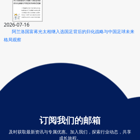
2026-07-16
阿兰洛国富蒋光太相继入选国足背后的归化战略与中国足球未来
格局观察
订阅我们的邮箱
及时获取最新资讯与专属优惠。加入我们，探索行业动态，共享
成长旅程。