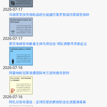
2026-07-17
马德里竞技凭借欧战积分超越巴塞罗那成功晋级世俱杯
2026-07-17
霍芬海姆宣布解雇主帅马塔拉佐 球队调整寻求新起点
2026-07-16
阿森纳欧冠客场遭国际米兰逆转痛失胜利
2026-07-16
阿扎尔宣布退役：足球巨星的辉煌职业生涯圆满落幕