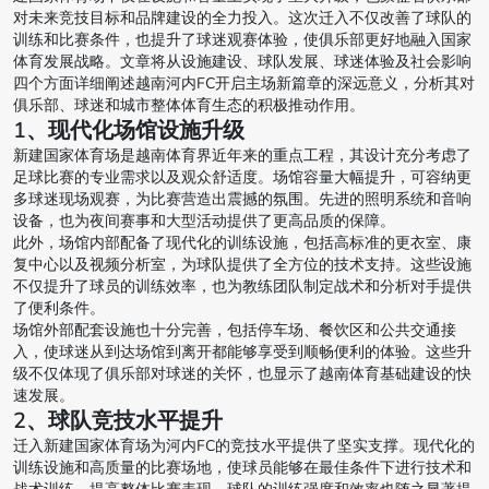
对未来竞技目标和品牌建设的全力投入。这次迁入不仅改善了球队的
训练和比赛条件，也提升了球迷观赛体验，使俱乐部更好地融入国家
体育发展战略。文章将从设施建设、球队发展、球迷体验及社会影响
四个方面详细阐述越南河内FC开启主场新篇章的深远意义，分析其对
俱乐部、球迷和城市整体体育生态的积极推动作用。
1、现代化场馆设施升级
新建国家体育场是越南体育界近年来的重点工程，其设计充分考虑了
足球比赛的专业需求以及观众舒适度。场馆容量大幅提升，可容纳更
多球迷现场观赛，为比赛营造出震撼的氛围。先进的照明系统和音响
设备，也为夜间赛事和大型活动提供了更高品质的保障。
此外，场馆内部配备了现代化的训练设施，包括高标准的更衣室、康
复中心以及视频分析室，为球队提供了全方位的技术支持。这些设施
不仅提升了球员的训练效率，也为教练团队制定战术和分析对手提供
了便利条件。
场馆外部配套设施也十分完善，包括停车场、餐饮区和公共交通接
入，使球迷从到达场馆到离开都能够享受到顺畅便利的体验。这些升
级不仅体现了俱乐部对球迷的关怀，也显示了越南体育基础建设的快
速发展。
2、球队竞技水平提升
迁入新建国家体育场为河内FC的竞技水平提供了坚实支撑。现代化的
训练设施和高质量的比赛场地，使球员能够在最佳条件下进行技术和