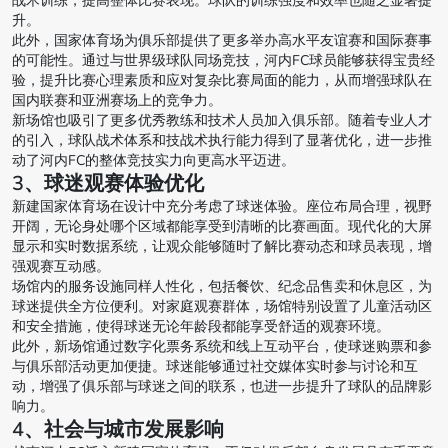
战术训练，提高整体比赛表现。球队的训练强度和效率也随之显著提
升。
此外，国家体育场为俱乐部提供了更多举办高水平友谊赛和国际赛事
的可能性。通过与世界级球队同场竞技，河内FC球员能够获得宝贵经
验，提升比赛心理素质和应对复杂比赛局面的能力，从而增强球队在
国内联赛和亚洲赛场上的竞争力。
新场馆也吸引了更多优秀教练和技术人员加入俱乐部。随着专业人才
的引入，球队战术体系和技战术执行能力得到了显著优化，进一步推
动了河内FC的整体竞技实力向更高水平迈进。
3、球迷观赛体验优化
新建国家体育场在设计中充分考虑了球迷体验。座位布局合理，视野
开阔，无论身处哪个区域都能享受到清晰的比赛画面。现代化的大屏
显示和实时数据系统，让观众能够随时了解比赛动态和球员表现，增
强观赛互动感。
场馆内的服务设施同样人性化，包括餐饮、纪念品售卖和休息区，为
球迷提供全方位便利。对家庭观赛群体，场馆特别设置了儿童活动区
和安全措施，使得球迷无论年龄段都能享受舒适的观赛环境。
此外，新场馆通过数字化票务系统和线上互动平台，使球迷购票和参
与俱乐部活动更加便捷。球迷能够通过社交媒体实时参与讨论和互
动，增强了俱乐部与球迷之间的联系，也进一步提升了球队的品牌影
响力。
4、社会与城市发展影响