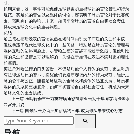
寸。
长期来看，这一事件可能促使足球界更加重视球员的言论管理和行为
规范。英足总的警告以及媒体的讨论，都表明了球员言论对于比赛氛
围、裁判判罚的影响。未来，如何平衡球员的言论自由和社会责任，
将成为足球文化中的重要课题。
总结：
哈兰德在赛后发表的言论虽然在短时间内引发了广泛的关注和争议，
但也暴露了现代足球文化中的一些问题，特别是在球员言论的管理与
媒体互动的边界问题上。尽管哈兰德的言辞可能过于激烈，但他对比
赛的关注和激情是可以理解的，关键在于如何在表达不满时更加理性
和谨慎。
英足总对哈兰德的口头警告，不仅是对他个人行为的规范，更是对所
有足球运动员的警示，提醒他们要遵守赛场内外的行为规范，维护足
球的公平与公正。随着足球运动的全球化和媒体的迅速发展，球员和
媒体的关系将更加复杂，如何平衡言论自由和社会责任，将成为未来
足球文化的重要挑战。
上一篇
压哨转会三千万英镑埃迪恩凯蒂亚告别十年阿森纳投奔水
晶宫开启篇
下一篇
国米队长劳塔罗加薪续约三年 成为球队未来核心标志
导航