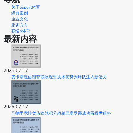
关于bsport体育
经典案例
企业文化
服务方向
联络b体育
最新内容
2026-07-17
麦卡蒂租借谢菲联展现出技术优势为球队注入新活力
2026-07-17
马德里竞技凭借欧战积分超越巴塞罗那成功晋级世俱杯