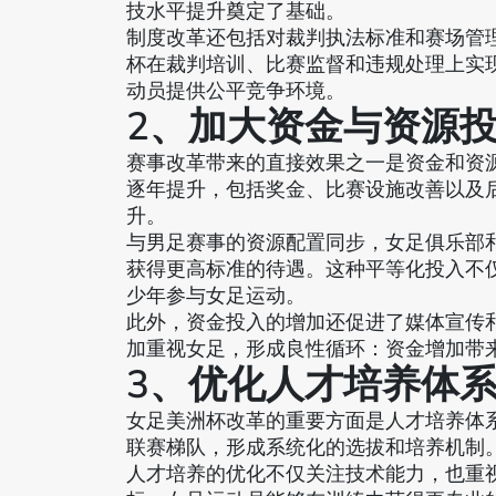
技水平提升奠定了基础。
制度改革还包括对裁判执法标准和赛场管
杯在裁判培训、比赛监督和违规处理上实
动员提供公平竞争环境。
2、加大资金与资源
赛事改革带来的直接效果之一是资金和资
逐年提升，包括奖金、比赛设施改善以及
升。
与男足赛事的资源配置同步，女足俱乐部
获得更高标准的待遇。这种平等化投入不
少年参与女足运动。
此外，资金投入的增加还促进了媒体宣传
加重视女足，形成良性循环：资金增加带
3、优化人才培养体
女足美洲杯改革的重要方面是人才培养体
联赛梯队，形成系统化的选拔和培养机制
人才培养的优化不仅关注技术能力，也重