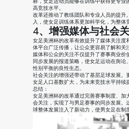
标，女足运动员能够在训练中获得更专业
高竞技水平。
改革还推动了教练团队和专业人员的提升
入，使女足训练体系更加科学化，为整体
4、增强媒体与社会
女足美洲杯的改革有效提升了媒体关注度
体平台广泛传播，让公众更容易了解和关
媒体和公众的关注不仅提升了赛事商业价
同步发展的报道策略，使女足运动在舆论
性别平衡的良性生态。
社会关注的增强还带动了基层足球发展。
女足人口基数扩大，为未来竞技水平持续
总结：
女足美洲杯的改革通过完善赛事制度、加
会关注，实现了与男足赛事的同步发展。
球整体发展注入了新动力，使男女足在制