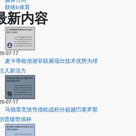
服务方向
联络b体育
最新内容
26-07-17
麦卡蒂租借谢菲联展现出技术优势为球
注入新活力
26-07-17
马德里竞技凭借欧战积分超越巴塞罗那
功晋级世俱杯