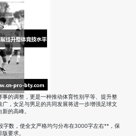
赛事的调整，更是一种推动体育性别平等、提升整
推广，女足与男足的共同发展将进一步增强足球文
向新的高峰。
段字数，使全文严格均匀分布在3000字左右**，保
排版要求。