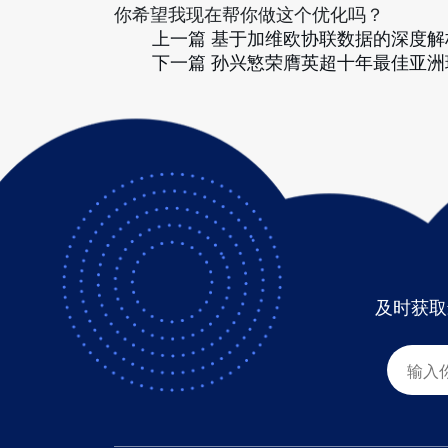
你希望我现在帮你做这个优化吗？
上一篇
基于加维欧协联数据的深度解
下一篇
孙兴慜荣膺英超十年最佳亚洲
及时获取