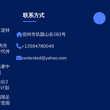
联系方式
兰逆转
宿州市饥圆山谷283号
先生
+13594780049
时代传
contested@yahoo.com
选赛中
现
出2
作计划
闸国足
杆坚固