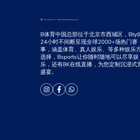
B体育中国总部位于北京市西城区，Bty
24小时不间断呈现全球2000+场热门赛
事，涵盖体育、真人娱乐、等多种娱乐
选择，Bsports让你随时随地可以尽享娱
乐，还有8K在线直播，为您定制沉浸式
盛宴。