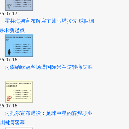
26-07-17
霍芬海姆宣布解雇主帅马塔拉佐 球队调
寻求新起点
26-07-16
阿森纳欧冠客场遭国际米兰逆转痛失胜
26-07-16
阿扎尔宣布退役：足球巨星的辉煌职业
涯圆满落幕