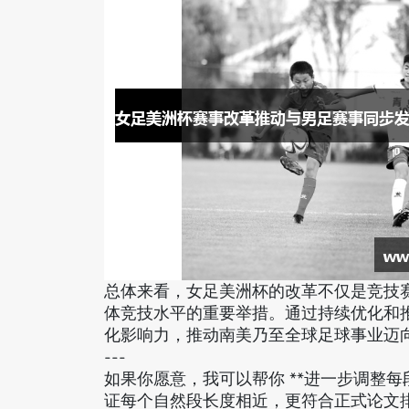
总体来看，女足美洲杯的改革不仅是竞技
体竞技水平的重要举措。通过持续优化和
化影响力，推动南美乃至全球足球事业迈
---
如果你愿意，我可以帮你 **进一步调整每
证每个自然段长度相近，更符合正式论文