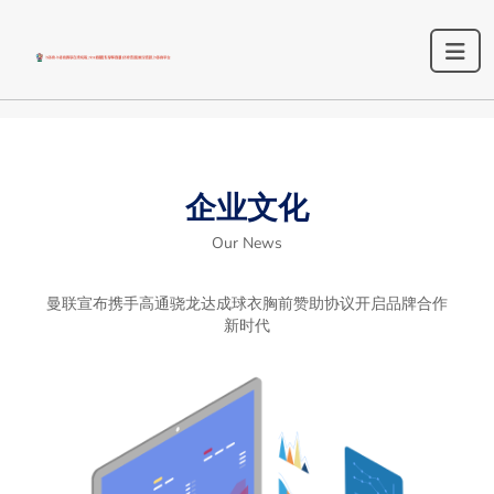
企业文化
Our News
曼联宣布携手高通骁龙达成球衣胸前赞助协议开启品牌合作
新时代