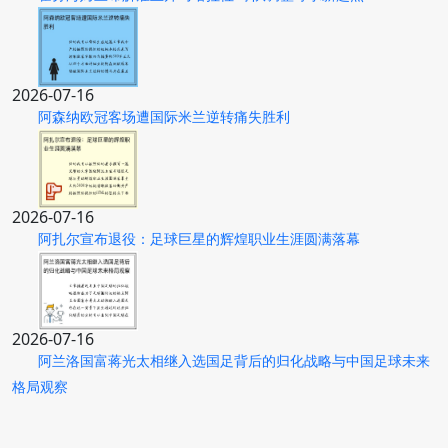
2026-07-16
阿森纳欧冠客场遭国际米兰逆转痛失胜利
2026-07-16
阿扎尔宣布退役：足球巨星的辉煌职业生涯圆满落幕
2026-07-16
阿兰洛国富蒋光太相继入选国足背后的归化战略与中国足球未来
格局观察