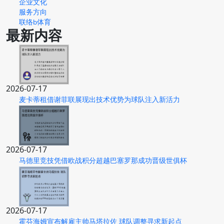
企业文化
服务方向
联络b体育
最新内容
2026-07-17
麦卡蒂租借谢菲联展现出技术优势为球队注入新活力
2026-07-17
马德里竞技凭借欧战积分超越巴塞罗那成功晋级世俱杯
2026-07-17
霍芬海姆宣布解雇主帅马塔拉佐 球队调整寻求新起点