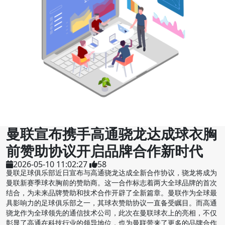
曼联宣布携手高通骁龙达成球衣胸
前赞助协议开启品牌合作新时代
2026-05-10 11:02:27
58
曼联足球俱乐部近日宣布与高通骁龙达成全新合作协议，骁龙将成为
曼联新赛季球衣胸前的赞助商。这一合作标志着两大全球品牌的首次
结合，为未来品牌赞助和技术合作开辟了全新篇章。曼联作为全球最
具影响力的足球俱乐部之一，其球衣赞助协议一直备受瞩目。而高通
骁龙作为全球领先的通信技术公司，此次在曼联球衣上的亮相，不仅
彰显了高通在科技行业的领导地位，也为曼联带来了更多的品牌合作