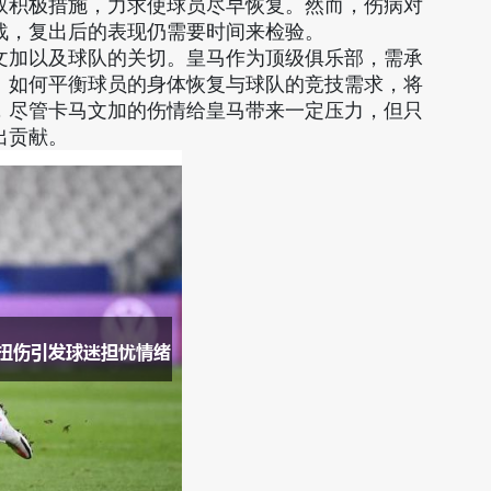
取积极措施，力求使球员尽早恢复。然而，伤病对
战，复出后的表现仍需要时间来检验。
文加以及球队的关切。皇马作为顶级俱乐部，需承
。如何平衡球员的身体恢复与球队的竞技需求，将
，尽管卡马文加的伤情给皇马带来一定压力，但只
出贡献。