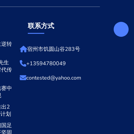
联系方式
兰逆转
宿州市饥圆山谷283号
先生
+13594780049
时代传
contested@yahoo.com
选赛中
现
出2
作计划
闸国足
杆坚固