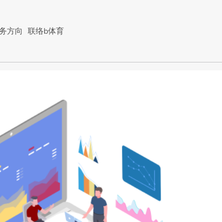
务方向
联络b体育