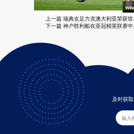
上一篇
瑞典女足力克澳大利亚荣获世
下一篇
神户胜利船在亚冠精英联赛中
及时获取