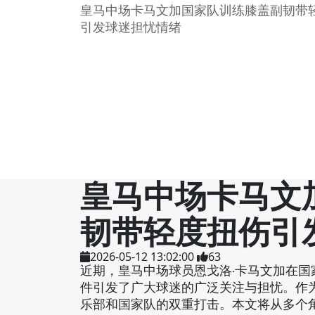
皇马中场卡马文加国家队训练膝盖副韧带
引发球迷担忧情绪
皇马中场卡马文
韧带轻度扭伤引
2026-05-12 13:02:00
63
近期，皇马中场球员恩戈洛·卡马文加在
件引发了广大球迷的广泛关注与担忧。作
乐部和国家队的双重打击。本文将从多个