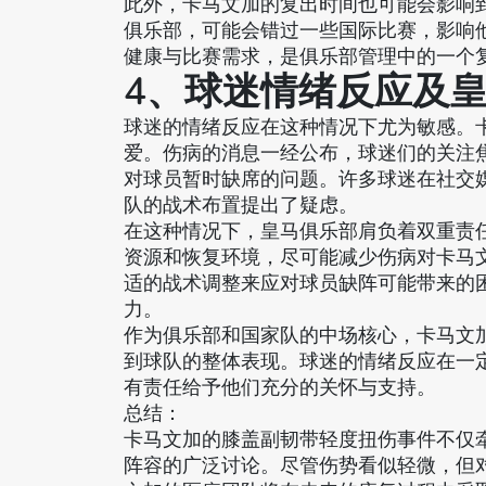
此外，卡马文加的复出时间也可能会影响
俱乐部，可能会错过一些国际比赛，影响
健康与比赛需求，是俱乐部管理中的一个
4、球迷情绪反应及
球迷的情绪反应在这种情况下尤为敏感。
爱。伤病的消息一经公布，球迷们的关注
对球员暂时缺席的问题。许多球迷在社交
队的战术布置提出了疑虑。
在这种情况下，皇马俱乐部肩负着双重责
资源和恢复环境，尽可能减少伤病对卡马
适的战术调整来应对球员缺阵可能带来的
力。
作为俱乐部和国家队的中场核心，卡马文
到球队的整体表现。球迷的情绪反应在一
有责任给予他们充分的关怀与支持。
总结：
卡马文加的膝盖副韧带轻度扭伤事件不仅
阵容的广泛讨论。尽管伤势看似轻微，但