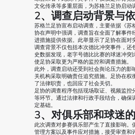
文化传承等多重层面，为苏格兰足协启动
2、调查启动背景与
苏格兰足协宣布启动调查，主要依据《苏
协在声明中强调，调查旨在全面了解事件
进措施提供依据。此举显示了足协在面对
调查背景不仅包括本次德比冲突事件，还
史数据发现，老字号德比比赛的球迷冲突
使足协采取更为严格的监控和调查措施。
此外，调查启动还受到社会舆论压力的影
关机构采取明确责任追究措施。足协在权
了法律职责，也回应了社会关切。
足协的调查程序包括现场取证、视频监控
等环节。通过法律和行政手段结合，确保
定基础。
3、对俱乐部和球迷
此次调查对参赛俱乐部产生了直接影响。
管理方案以及事件应对措施，接受审查和