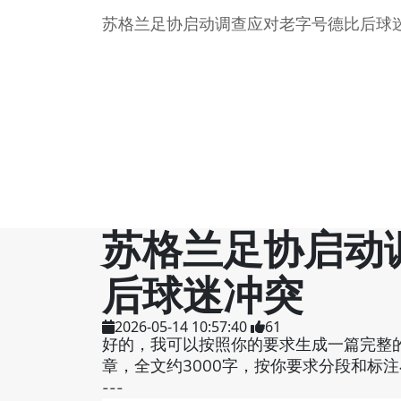
苏格兰足协启动调查应对老字号德比后球
苏格兰足协启动
后球迷冲突
2026-05-14 10:57:40
61
好的，我可以按照你的要求生成一篇完整
章，全文约3000字，按你要求分段和标
---