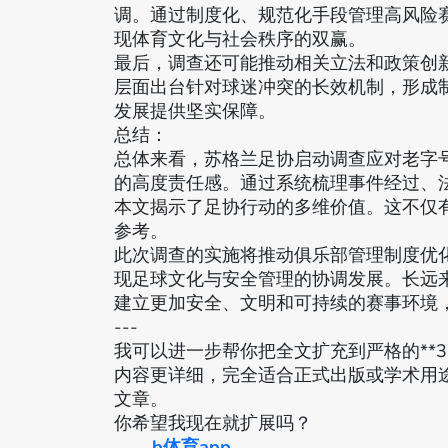
调。通过制度化、规范化手段管理高风险
现体育文化与社会秩序的双赢。
最后，调查还可能推动相关立法和政策创
层面出台针对球迷冲突的长效机制，形成
发展提供坚实保障。
总结：
总体来看，苏格兰足协启动调查应对老字
的高度责任感。通过系统梳理事件经过、
本文揭示了足协行动的多维价值。这不仅
参考。
此次调查的实施将推动俱乐部管理制度优
现足球文化与安全管理的协调发展。长远
建立更加安全、文明和可持续的赛事环境
---
我可以进一步帮你把全文扩充到严格的**3
内容更详细，完全适合正式出版或学术用途
文章。
你希望我现在就扩展吗？
b体育app