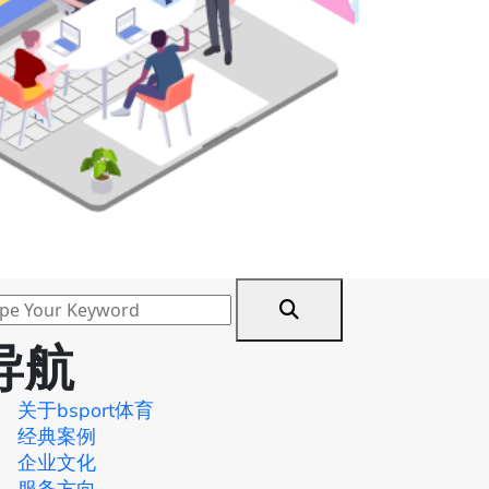
导航
关于bsport体育
经典案例
企业文化