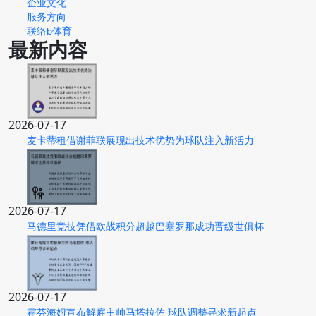
企业文化
服务方向
联络b体育
最新内容
2026-07-17
麦卡蒂租借谢菲联展现出技术优势为球队注入新活力
2026-07-17
马德里竞技凭借欧战积分超越巴塞罗那成功晋级世俱杯
2026-07-17
霍芬海姆宣布解雇主帅马塔拉佐 球队调整寻求新起点