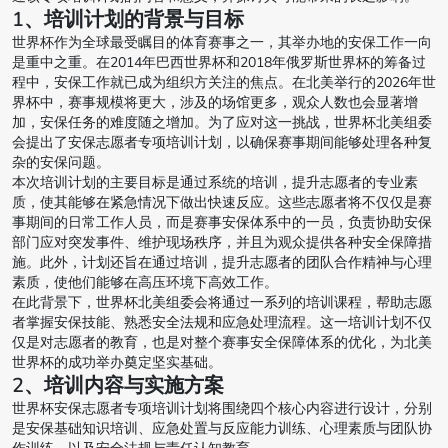
1、培训计划的背景与目标
世界杯作为全球最受瞩目的体育赛事之一，其举办地的安保工作一向
是重中之重。在2014年巴西世界杯和2018年俄罗斯世界杯的筹备过
程中，安保工作就已成为组织方关注的焦点。在北美举行的2026年世
界杯中，赛事规模将更大，涉及的场馆更多，观众人数也会显著增
加，安保任务的难度随之增加。为了应对这一挑战，世界杯北美组委
会提出了安保志愿者专项培训计划，以确保赛事期间能够处理各种复
杂的安保问题。
本次培训计划的主要目标是通过系统的培训，提升志愿者的专业素
质，使其能够在紧急情况下做出快速反应。这些志愿者将不仅仅是赛
事期间的日常工作人员，而是赛事安保体系中的一员，负责协助安保
部门应对突发事件、维护现场秩序，并且为观众提供各种安全保障措
施。此外，计划还旨在通过培训，提升志愿者的团队合作精神与心理
素质，使他们能够在高压环境下高效工作。
在此背景下，世界杯北美组委会将通过一系列的培训课程，帮助志愿
者掌握安保技能、熟悉安全法规和应急处理流程。这一培训计划不仅
仅是对志愿者的教育，也是对整个赛事安全保障体系的优化，为北美
世界杯的成功举办奠定坚实基础。
2、培训内容与实施方案
世界杯安保志愿者专项培训计划将围绕四个核心内容进行设计，分别
是安保基础知识培训、应急处置与反应能力训练、心理素质与团队协