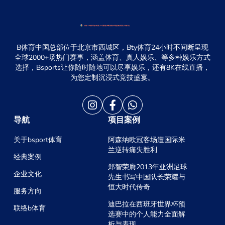
B体育中国总部位于北京市西城区，Bty体育24小时不间断呈现
全球2000+场热门赛事，涵盖体育、真人娱乐、等多种娱乐方式
选择，Bsports让你随时随地可以尽享娱乐，还有8K在线直播，
为您定制沉浸式竞技盛宴。
导航
项目案例
关于bsport体育
阿森纳欧冠客场遭国际米
兰逆转痛失胜利
经典案例
郑智荣膺2013年亚洲足球
企业文化
先生书写中国队长荣耀与
恒大时代传奇
服务方向
迪巴拉在西班牙世界杯预
联络b体育
选赛中的个人能力全面解
析与表现