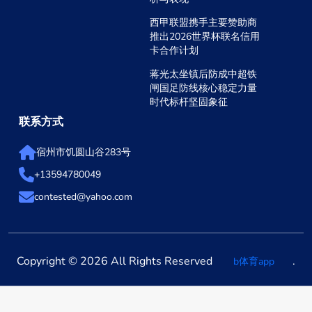
西甲联盟携手主要赞助商
推出2026世界杯联名信用
卡合作计划
蒋光太坐镇后防成中超铁
闸国足防线核心稳定力量
时代标杆坚固象征
联系方式
宿州市饥圆山谷283号
+13594780049
contested@yahoo.com
Copyright © 2026 All Rights Reserved
.
b体育app