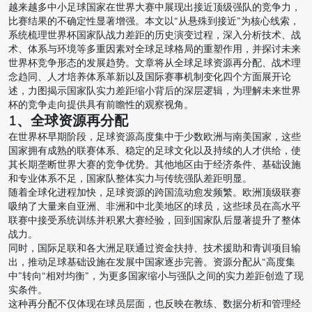
越来越多中小足球国家在世界大赛中展现出接近顶级强队的竞争力，
比赛结果的不确定性显著增强。本文以“从悬殊到接近”为核心线索，
系统梳理世界杯国家队战力差距的历史演变过程，深入分析技术、战
术、体系与环境等多重因素对全球足球格局的重塑作用，并探讨未来
世界杯竞争形态的发展趋势。文章将从全球足球资源再分配、战术理
念趋同、人才培养体系革新以及国际赛事机制变化四个方面展开论
述，力图揭示国家队实力差距缩小背后的深层逻辑，为理解未来世界
杯的竞争走向提供具有前瞻性的观察视角。
1、全球资源再分配
在世界杯早期阶段，足球资源高度集中于少数欧洲与南美国家，这些
国家拥有成熟的联赛体系、稳定的足球文化以及持续的人才供给，使
其长期垄断世界大赛的竞争优势。其他地区由于经济条件、基础设施
和专业体系不足，国家队整体实力与传统强队差距明显。
随着全球化进程加快，足球资源的跨国流动愈发频繁。欧洲顶级联赛
吸纳了大量来自亚洲、非洲和中北美地区的球员，这些球员在高水平
联赛中接受系统训练并积累大赛经验，回到国家队后显著提升了整体
战力。
同时，国际足联和各大洲足联通过资金扶持、技术援助和青训项目输
出，推动足球基础设施在发展中国家逐步完善。资源分配从“高度集
中”转向“相对均衡”，为更多国家缩小与强队之间的实力差距创造了现
实条件。
这种再分配不仅体现在球员层面，也反映在教练、数据分析和管理经