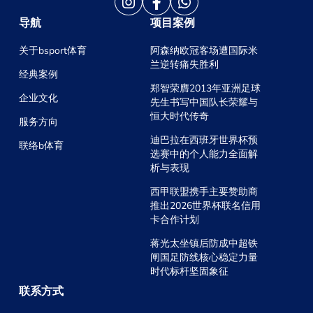
导航
项目案例
关于bsport体育
阿森纳欧冠客场遭国际米
兰逆转痛失胜利
经典案例
郑智荣膺2013年亚洲足球
企业文化
先生书写中国队长荣耀与
恒大时代传奇
服务方向
迪巴拉在西班牙世界杯预
联络b体育
选赛中的个人能力全面解
析与表现
西甲联盟携手主要赞助商
推出2026世界杯联名信用
卡合作计划
蒋光太坐镇后防成中超铁
闸国足防线核心稳定力量
时代标杆坚固象征
联系方式