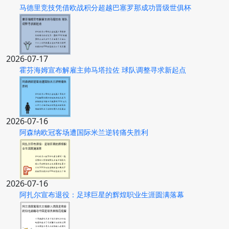
马德里竞技凭借欧战积分超越巴塞罗那成功晋级世俱杯
2026-07-17
霍芬海姆宣布解雇主帅马塔拉佐 球队调整寻求新起点
2026-07-16
阿森纳欧冠客场遭国际米兰逆转痛失胜利
2026-07-16
阿扎尔宣布退役：足球巨星的辉煌职业生涯圆满落幕