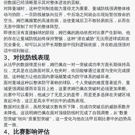
但数据已经清晰显示其对整体进攻的贡献。
对阵曼城时，这种空间制造能力显得尤为重要。曼城防线强调整体移
动与协防，一旦防线被纵向拉开，中后场之间就会出现短暂但致命的
空当。姆巴佩频繁的高速前插，迫使曼城后卫不敢轻易前压，从而在
无形中限制了对手的整体阵型。
即便在没有直接触球的阶段，姆巴佩的跑动依然对比赛产生影响。他
的存在让曼城防线始终保持警惕，这种“潜在威胁”无法用进球或助攻
完全量化，却可以从法甲长期数据中找到逻辑依据，并在欧战强强对
话中得到验证。
3、对抗防线表现
从法甲的数据维度分析，姆巴佩在一对一突破成功率方面长期保持高
位，尤其是在边路面对双人包夹时，依旧能够通过速度与变向完成摆
脱。这种能力让他在国内赛场频繁成为防守体系的破坏者。
面对曼城这种以整体防守著称的球队，个人突破的难度显著提升。曼
城更强调延缓而非盲目上抢，这要求姆巴佩在突破时必须更加果断。
比赛中可以看到，他减少了无意义的盘带，而是更多选择在关键区域
发起冲击，这正是高水平对抗中的成熟表现。
数据对比显示，虽然突破次数有所下降，但成功突破后的威胁系数并
未降低。这说明姆巴佩在面对顶级防线时完成了自我调整，从“数量
型突破”转向“质量型突破”，这一变化与他在法甲后期比赛中的趋势高
度一致。
4、比赛影响评估