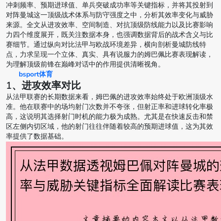
冲刺频率、预期进球值、单兵突破成功率等关键指标，并将其投射到
对阵曼城这一顶级战术体系与防守强度之中，分析其效率变化与威胁
来源。全文从进攻效率、空间制造、对抗顶级防线能力以及比赛影响
力四个维度展开，既关注数据本身，也强调数据背后的战术含义与比
赛细节。通过纵向对比法甲与欧战环境差异，横向剖析曼城防线特
点，力求呈现一个立体、真实、具有说服力的姆巴佩比赛表现解读，
为理解顶级前锋在巅峰对话中的作用提供清晰视角。
bsport体育
1、进攻效率对比
从法甲联赛的长期数据来看，姆巴佩的进攻效率始终处于欧洲顶级水
准。他在联赛中的场均射门次数并不夸张，但射正率和进球转化率极
高，这说明其选择射门时机的能力极为成熟。尤其是在快速反击和禁
区左侧内切区域，他的射门往往伴随着较高的预期进球值，这为其效
率提供了数据基础。