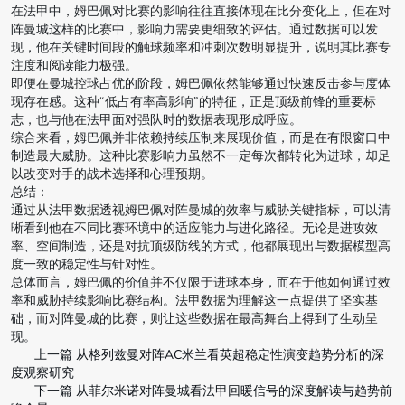
在法甲中，姆巴佩对比赛的影响往往直接体现在比分变化上，但在对
阵曼城这样的比赛中，影响力需要更细致的评估。通过数据可以发
现，他在关键时间段的触球频率和冲刺次数明显提升，说明其比赛专
注度和阅读能力极强。
即便在曼城控球占优的阶段，姆巴佩依然能够通过快速反击参与度体
现存在感。这种“低占有率高影响”的特征，正是顶级前锋的重要标
志，也与他在法甲面对强队时的数据表现形成呼应。
综合来看，姆巴佩并非依赖持续压制来展现价值，而是在有限窗口中
制造最大威胁。这种比赛影响力虽然不一定每次都转化为进球，却足
以改变对手的战术选择和心理预期。
总结：
通过从法甲数据透视姆巴佩对阵曼城的效率与威胁关键指标，可以清
晰看到他在不同比赛环境中的适应能力与进化路径。无论是进攻效
率、空间制造，还是对抗顶级防线的方式，他都展现出与数据模型高
度一致的稳定性与针对性。
总体而言，姆巴佩的价值并不仅限于进球本身，而在于他如何通过效
率和威胁持续影响比赛结构。法甲数据为理解这一点提供了坚实基
础，而对阵曼城的比赛，则让这些数据在最高舞台上得到了生动呈
现。
上一篇
从格列兹曼对阵AC米兰看英超稳定性演变趋势分析的深
度观察研究
下一篇
从菲尔米诺对阵曼城看法甲回暖信号的深度解读与趋势前