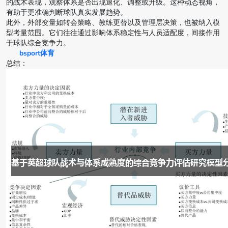
的战术表现，观察体系是否出现退化、调整或升级。这种动态视角，
有助于更准确判断球队真实发展趋势。
此外，外部变量如转会策略、教练更替以及管理层决策，也被纳入模
型考量范围。它们往往通过影响体系稳定性与人员适配度，间接作用
于球队综合竞争力。
bsport体育
总结：