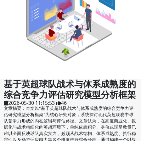
基于英超球队战术与体系成熟度的
综合竞争力评估研究模型分析框架
2026-05-30 11:15:53
46
文章摘要：本文以“基于英超球队战术与体系成熟度的综合竞争力评
估研究模型分析框架”为核心研究对象，系统探讨现代英超联赛中球
队竞争力形成的内在逻辑与评估路径。文章认为，在高度商业化、数
据化与战术精细化的英超环境下，单纯依靠积分、身价或球星数量已
难以全面反映球队真实实力，必须从战术结构、体系成熟度、执行稳
定性以及动态适应能力等多个维度进行综合分析。通过构建一个以战