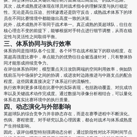
换、阵型保持以及关键区域控制方面展现出高度统一的战术思路。
其次，战术成熟度还体现在球员对战术指令的理解深度与执行稳定
性。无论是高位压迫、控球渗透还是防守反击，成熟战术体系下的球
员在不同比赛情境中都能做出高度一致的决策。
此外，战术成熟并不等同于战术单一。真正成熟的英超球队，往往在
核心理念不变的前提下，能够根据对手特点进行细节调整，从而在稳
定性与灵活性之间取得平衡。
三、体系协同与执行效率
体系协同是指球队各个位置、各个环节在战术框架下的联动程度。在
英超高强度比赛中，单点能力的优势往往会被迅速针对，只有整体协
同才能形成持续竞争力。
在评估体系协同时，模型重点关注攻防两端的空间利用效率，例如防
线前压与中场保护之间的协调，或进攻时边路推进与中路支点的配合
程度。这些因素直接决定了体系运行的流畅性。
执行效率则更多体现在比赛中的实际表现，包括跑动覆盖、对抗成功
率以及关键战术动作完成度。通过数据与录像分析相结合，可以量化
体系在真实比赛环境中的执行质量。
四、动态演化与外部影响
英超球队的综合竞争力并非静态存在，而是在赛季进程中不断演化。
伤病、赛程密度、对手研究以及心理因素，都会对战术与体系成熟度
产生持续影响。
因此，该评估模型特别强调动态分析，通过阶段性对比不同时间节点