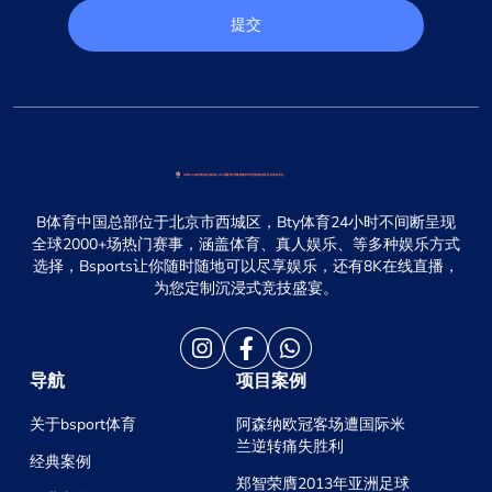
提交
B体育中国总部位于北京市西城区，Bty体育24小时不间断呈现
全球2000+场热门赛事，涵盖体育、真人娱乐、等多种娱乐方式
选择，Bsports让你随时随地可以尽享娱乐，还有8K在线直播，
为您定制沉浸式竞技盛宴。
导航
项目案例
关于bsport体育
阿森纳欧冠客场遭国际米
兰逆转痛失胜利
经典案例
郑智荣膺2013年亚洲足球