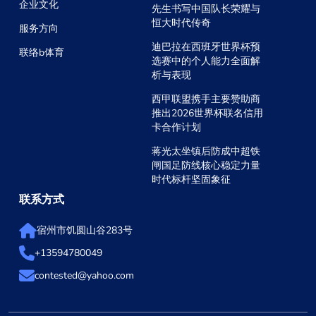
企业文化
先生书写中国队长荣耀与
恒大时代传奇
服务方向
迪巴拉在西班牙世界杯预
联络b体育
选赛中的个人能力全面解
析与表现
西甲联盟携手主要赞助商
推出2026世界杯联名信用
卡合作计划
蒋光太坐镇后防成中超铁
闸国足防线核心稳定力量
时代标杆坚固象征
联系方式
宿州市饥圆山谷283号
+13594780049
contested@yahoo.com