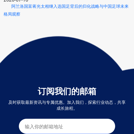
阿兰洛国富蒋光太相继入选国足背后的归化战略与中国足球未来
格局观察
订阅我们的邮箱
及时获取最新资讯与专属优惠。加入我们，探索行业动态，共享
成长旅程。