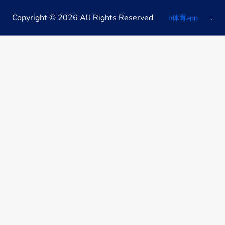
Copyright © 2026 All Rights Reserved
.
b体育app