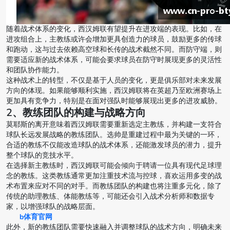
随着战术体系的变化，西汉姆联有望提升在进攻端的表现。比如，在
进攻组合上，主教练或许会增加更具创造力的球员，鼓励更多的传球
和跑动，这与过去依赖高空球和长传的战术截然不同。而防守端，则
需要适应新的战术体系，可能会要求球员在防守时展现更多的灵活性
和团队协作能力。
这种战术上的转型，不仅是基于人员的变化，更是俱乐部对未来发展
方向的体现。如果能够顺利实施，西汉姆联将在英超乃至欧洲赛场上
更加具有竞争力，特别是在面对强队时能够展现出更多的进攻威胁。
2、教练团队的构建与战略方向
莫耶斯的离开意味着西汉姆联需要重新选定主教练，并构建一支符合
球队长远发展战略的教练团队。选帅是重建过程中最为关键的一环，
合适的教练不仅能改造球队的战术体系，还能激发球员的潜力，提升
整个球队的竞技水平。
在选择新主教练时，西汉姆联可能会倾向于聘请一位具有现代足球理
念的教练。这类教练通常更加注重技术流与控球，喜欢运用多变的战
术布置来应对不同的对手。而教练团队的构建也将注重多元化，除了
传统的助理教练、体能教练等，可能还会引入战术分析师和数据专
家，以增强球队的战略层面。
b体育官网
此外，新的教练团队需要快速融入并调整球队的战术方向，明确未来