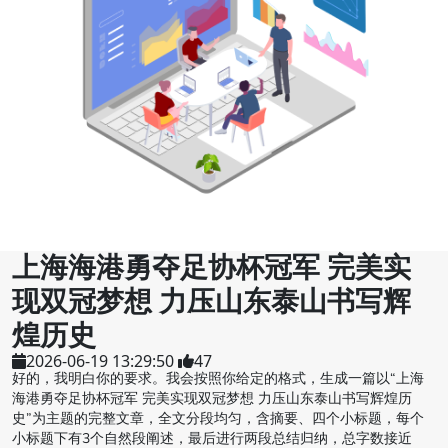
上海海港勇夺足协杯冠军 完美实
现双冠梦想 力压山东泰山书写辉
煌历史
2026-06-19 13:29:50
47
好的，我明白你的要求。我会按照你给定的格式，生成一篇以“上海
海港勇夺足协杯冠军 完美实现双冠梦想 力压山东泰山书写辉煌历
史”为主题的完整文章，全文分段均匀，含摘要、四个小标题，每个
小标题下有3个自然段阐述，最后进行两段总结归纳，总字数接近