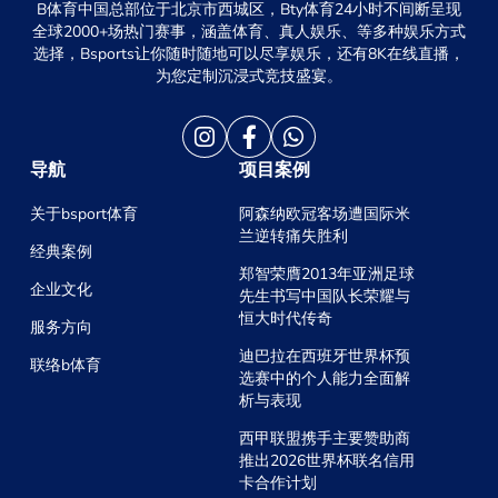
B体育中国总部位于北京市西城区，Bty体育24小时不间断呈现
全球2000+场热门赛事，涵盖体育、真人娱乐、等多种娱乐方式
选择，Bsports让你随时随地可以尽享娱乐，还有8K在线直播，
为您定制沉浸式竞技盛宴。
导航
项目案例
关于bsport体育
阿森纳欧冠客场遭国际米
兰逆转痛失胜利
经典案例
郑智荣膺2013年亚洲足球
企业文化
先生书写中国队长荣耀与
恒大时代传奇
服务方向
迪巴拉在西班牙世界杯预
联络b体育
选赛中的个人能力全面解
析与表现
西甲联盟携手主要赞助商
推出2026世界杯联名信用
卡合作计划