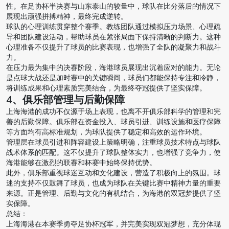
性。在足协杯半决赛与山东泰山的较量中，球队在比分落后的情况下
展现出顽强拼搏精神，最终完成逆转。
球队的心理训练贯穿整个赛季。教练团队通过模拟压力场景、心理疏
导和团队建设活动，帮助球员在紧张局面下保持清晰的判断力。这种
心理准备不仅提升了球员的比赛表现，也增强了全队的凝聚力和战斗
力。
在压力最为集中的决赛阶段，海港球员展现出沉着应对的能力。无论
是点球大战还是加时赛中的关键瞬间，球员们都能保持专注和冷静，
将训练成果和心理素质完美结合，为最终夺冠提供了坚实保障。
4、俱乐部管理与后勤保障
上海海港的成功不仅源于场上表现，也离不开俱乐部科学的管理和完
善的后勤保障。俱乐部在资金投入、球员引进、训练设施和医疗保障
等方面均有高标准规划，为球队提供了稳定和高效的运作环境。
管理层在球员引进和阵容建设上策略明确，注重球员技术特点与球队
战术体系的匹配。这不仅提升了球队整体实力，也增强了竞争力，使
海港能够在激烈的联赛和杯赛中始终保持优势。
此外，俱乐部重视球迷互动和文化建设，营造了积极向上的氛围。球
迷的支持不仅鼓舞了球员，也成为球队在关键比赛中精神力量的重要
来源。正是管理、后勤与文化的有机结合，为海港的双冠梦提供了坚
实保障。
总结：
上海海港在本赛季勇夺足协杯冠军，并完美实现双冠梦想，充分体现