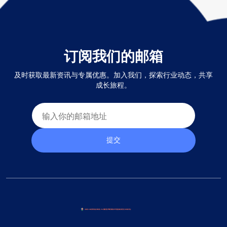
订阅我们的邮箱
及时获取最新资讯与专属优惠。加入我们，探索行业动态，共享
成长旅程。
提交