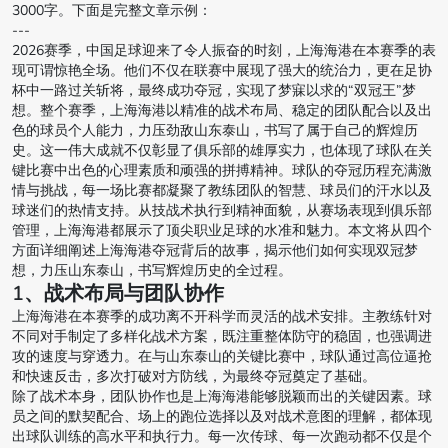
3000字。下面是完整文章示例：
---
2026赛季，中国足球迎来了令人振奋的时刻，上海海港在本赛季的表
现可谓惊艳全场。他们不仅在联赛中展现了强大的统治力，更在足协
杯中一路过关斩将，最终成功夺冠，实现了梦寐以求的“双冠王”梦
想。整个赛季，上海海港以精准的战术布局、稳定的团队配合以及出
色的球员个人能力，力压劲敌山东泰山，书写了属于自己的辉煌历
史。这一伟大成就不仅彰显了俱乐部的雄厚实力，也体现了球队在关
键比赛中出色的心理素质和顽强的拼搏精神。球队的夺冠历程充满激
情与挑战，每一场比赛都凝聚了教练团队的智慧、球员们的汗水以及
球迷们的热情支持。从技战术执行到精神面貌，从赛场表现到俱乐部
管理，上海海港都展示了顶尖职业足球的水准和魅力。本文将从四个
方面详细阐述上海海港夺冠背后的故事，揭示他们如何实现双冠梦
想，力压山东泰山，书写辉煌历史的全过程。
1、战术布局与团队协作
上海海港在本赛季的成功离不开科学而灵活的战术安排。主教练针对
不同对手制定了多样化战术方案，既注重整体防守的稳固，也强调进
攻的速度与穿透力。在与山东泰山的关键比赛中，球队通过高位逼抢
和快速反击，多次打破对方防线，为最终夺冠奠定了基础。
除了战术本身，团队协作也是上海海港能够脱颖而出的关键因素。球
员之间的默契配合、场上的跑位选择以及对战术意图的理解，都体现
出球队训练的高水平和执行力。每一次传球、每一次跑动都不仅是个