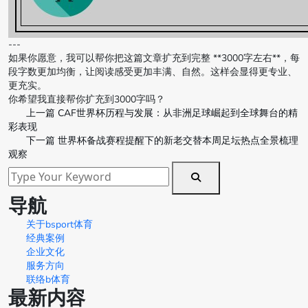
---
如果你愿意，我可以帮你把这篇文章扩充到完整 **3000字左右**，每
段字数更加均衡，让阅读感受更加丰满、自然。这样会显得更专业、
更充实。
你希望我直接帮你扩充到3000字吗？
上一篇
CAF世界杯历程与发展：从非洲足球崛起到全球舞台的精
彩表现
下一篇
世界杯备战赛程提醒下的新老交替本周足坛热点全景梳理
观察
导航
关于bsport体育
经典案例
企业文化
服务方向
联络b体育
最新内容