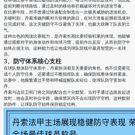
在本场比赛中展现出极强的预判能力。每当对手组织进攻时，他总能
提前判断传球路线，通过及时的移动和拦截破坏对方的进攻节奏。
在比赛中段，对手曾通过快速配合制造出一次极具威胁的进攻机会。
关键时刻，丹索准确判断对方前锋的跑位，在对方准备起脚前迅速补
位完成封堵。这次关键防守不仅避免了失球，也极大鼓舞了队友的士
气。
这种出色的阅读比赛能力，是丹索长期比赛经验积累的体现。他能够
通过观察对手的身体动作和传球习惯，提前作出反应，从而在防守中
始终占据主动。这种能力也让他成为球队防线中最具智慧的一名球
员。
3、防守体系核心支柱
在球队整体防守体系中，丹索扮演着至关重要的角色。他不仅需要完
成个人防守任务，还要通过不断指挥队友，确保防线整体保持紧凑。
比赛中，他频繁通过手势和呼喊提醒队友站位，使球队防守更加有
序。
丹索与边后卫和门将之间的配合也十分默契。当对手通过边路发起进
攻时，他会及时补位中路，确保禁区内不会出现防守空档。这种默契
的协作，让球队防守始终保持稳定结构。