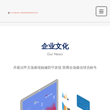
企业文化
Our News
丹索法甲主场展现稳健防守表现 荣膺全场最佳球员称号