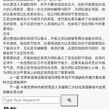
在比赛进入关键阶段时，对手不断加强进攻压力。此时丹索展现出强
大的心理素质，通过一次次冷静的解围与防守，为球队稳定局面。他
的沉着表现让队友更加安心，也让球队整体防守更加坚决。
正是这种兼具实力与领导力的表现，使丹索在赛后赢得了全场最佳球
员的荣誉。这不仅是对他个人表现的认可，也体现了他在球队中的重
要地位。
总结：
通过整场比赛的表现可以看出，丹索之所以能够荣膺全场最佳球员，
并非偶然。他在防守技术、比赛阅读能力以及团队协作方面都展现出
了极高水平。无论是关键解围、精准拦截，还是防线指挥与组织，他
都发挥了决定性作用。
更重要的是，丹索的稳定表现为球队建立了坚实的防守基础。在现代
足球中，一名优秀的后卫不仅需要防守能力，还要具备战术意识与领
导气质。丹索正是凭借这些综合优势，成为球队后防的核心人物，也
为球队在法甲赛场上的稳定发挥提供了重要保障。
上一篇
世界杯老将还能否成为球队争冠不可或缺的关键力量在新
时代足球格局中
下一篇
今夜世界杯伤病管理进入关键期三大结论深度解读与走势
前瞻全景分析