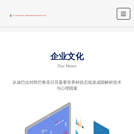
企业文化
Our News
从迪巴拉对阵巴黎圣日耳曼看世界杯状态低迷成因解析技术
与心理因素