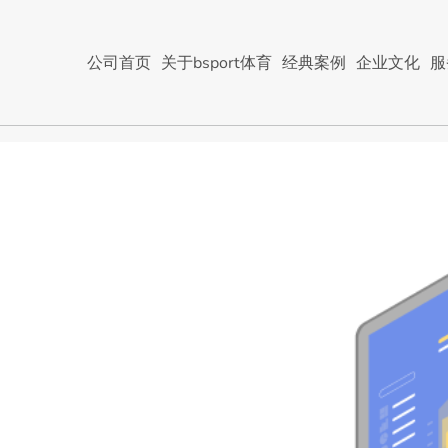
公司首页
关于bsport体育
经典案例
企业文化
服