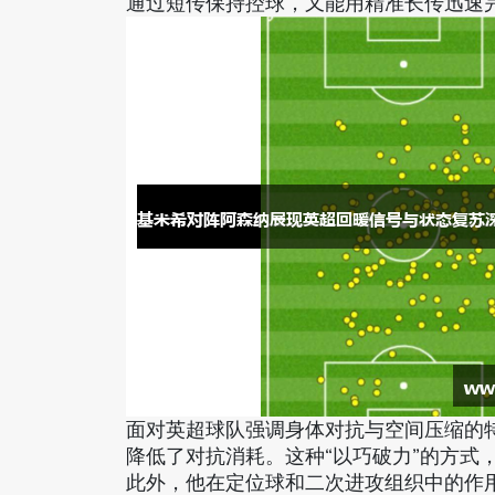
通过短传保持控球，又能用精准长传迅速
面对英超球队强调身体对抗与空间压缩的
降低了对抗消耗。这种“以巧破力”的方式
此外，他在定位球和二次进攻组织中的作