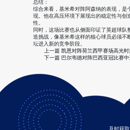
总结：
综合来看，基米希对阵阿森纳的表现，是
现。他在高压环境下展现出的稳定性与创
性。
同时，这场比赛也从侧面印证了英超球队
造挑战，像基米希这样的核心球员必须不
坛进入新的竞争阶段。
上一篇
凯恩对阵荷兰西甲赛场高光时
下一篇
巴尔韦德对阵巴西亚冠比赛中
及时获取