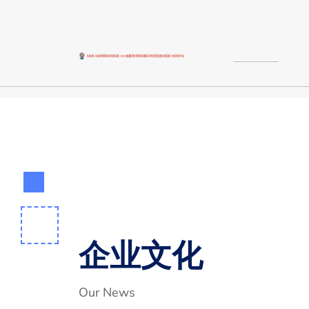
企业文化
Our News