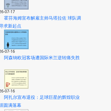
26-07-17
霍芬海姆宣布解雇主帅马塔拉佐 球队调
寻求新起点
26-07-16
阿森纳欧冠客场遭国际米兰逆转痛失胜
26-07-16
阿扎尔宣布退役：足球巨星的辉煌职业
涯圆满落幕