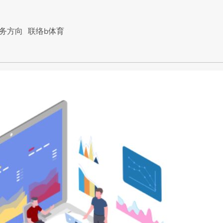
务方向
联络b体育