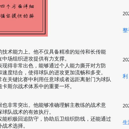
20
整
出
的技术能力上。他不仅具备精准的短传和长传能
在中场组织进攻提供有力支撑。
20
表现得非常出色，能够通过个人能力撕开对方防
和速度结合，使得球队的进攻更加流畅和多变。
利
常在关键比赛中利用任意球或者远距离射门为球队
纽卡斯尔战术体系中的重要一环。
献也非常突出。他能够准确理解主教练的战术意
20
保球队战术的有效执行。
仅能积极回追防守，协助后卫组织防线，还能通过
生
外战术选择。