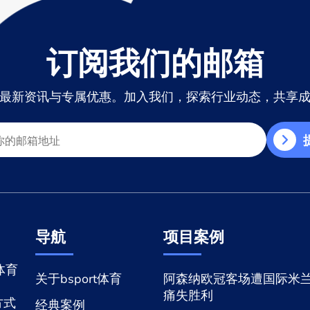
订阅我们的邮箱
最新资讯与专属优惠。加入我们，探索行业动态，共享
导航
项目案例
体育
关于bsport体育
阿森纳欧冠客场遭国际米
痛失胜利
方式
经典案例