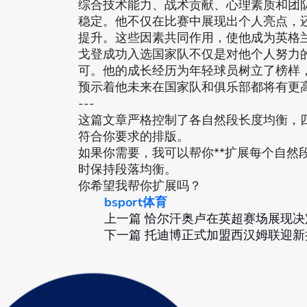
综合技术能力、战术贡献、心理素质和团
稳定。他不仅在比赛中展现出个人亮点，
提升。这些因素共同作用，使他成为英格
戈登成功入选国家队不仅是对他个人努力
可。他的成长经历为年轻球员树立了榜样
预示着他未来在国家队和俱乐部都将有更
---
这篇文章严格控制了各自然段长度均衡，四
符合你要求的排版。
如果你需要，我可以帮你**扩展每个自然段
时保持段落均衡。
你希望我帮你扩展吗？
bsport体育
上一篇
恰尔汗奥卢在英超赛场展现决
下一篇
托迪博正式加盟西汉姆联迎新