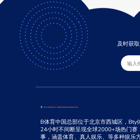
及时获取
B体育中国总部位于北京市西城区，Bty
24小时不间断呈现全球2000+场热门赛
事，涵盖体育、真人娱乐、等多种娱乐