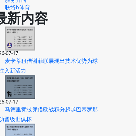
服务方向
联络b体育
最新内容
26-07-17
麦卡蒂租借谢菲联展现出技术优势为球
注入新活力
26-07-17
马德里竞技凭借欧战积分超越巴塞罗那
功晋级世俱杯