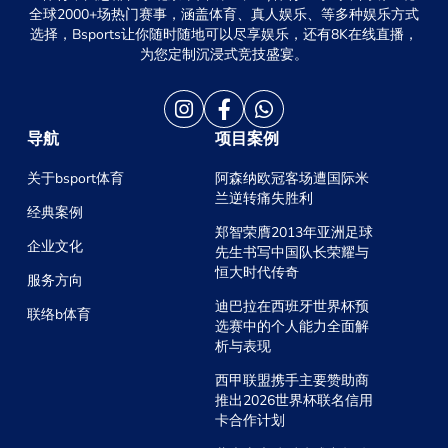
全球2000+场热门赛事，涵盖体育、真人娱乐、等多种娱乐方式
选择，Bsports让你随时随地可以尽享娱乐，还有8K在线直播，
为您定制沉浸式竞技盛宴。
导航
项目案例
关于bsport体育
阿森纳欧冠客场遭国际米
兰逆转痛失胜利
经典案例
郑智荣膺2013年亚洲足球
企业文化
先生书写中国队长荣耀与
恒大时代传奇
服务方向
迪巴拉在西班牙世界杯预
联络b体育
选赛中的个人能力全面解
析与表现
西甲联盟携手主要赞助商
推出2026世界杯联名信用
卡合作计划