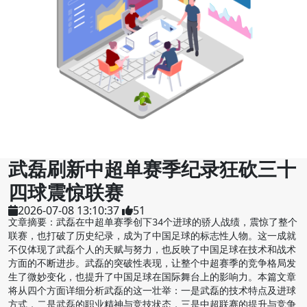
武磊刷新中超单赛季纪录狂砍三十
四球震惊联赛
2026-07-08 13:10:37
51
文章摘要：武磊在中超单赛季创下34个进球的骄人战绩，震惊了整个
联赛，也打破了历史纪录，成为了中国足球的标志性人物。这一成就
不仅体现了武磊个人的天赋与努力，也反映了中国足球在技术和战术
方面的不断进步。武磊的突破性表现，让整个中超赛季的竞争格局发
生了微妙变化，也提升了中国足球在国际舞台上的影响力。本篇文章
将从四个方面详细分析武磊的这一壮举：一是武磊的技术特点及进球
方式，二是武磊的职业精神与竞技状态，三是中超联赛的提升与竞争