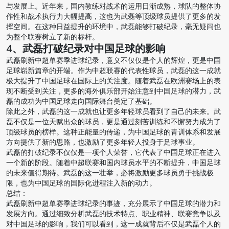
与发展上。近年来，国内教练对战术的运用日渐成熟，球队的整体协
作性和战术执行力大幅提高，这也为武磊等顶级球员提供了更多的发
挥空间。在这种日益提升的环境中，武磊能够打破纪录，毫无疑问也
为整个联赛树立了新的标杆。
4、武磊打破纪录对中国足球的影响
武磊刷新中超单赛季进球纪录，意义不仅仅是个人的辉煌，更是中国
足球崭新篇章的开端。作为中超联赛的代表性球员，武磊的这一成就
极大提升了中国足球在国际上的关注度。随着武磊在欧洲赛场上的表
现不断受到关注，更多的海外俱乐部开始注意到中国足球的潜力，武
磊的成功为中国足球走向国际舞台奠定了基础。
除此之外，武磊的这一成就也让更多年轻球员看到了自己的未来。武
磊不仅是一位天赋出众的球员，更是通过刻苦训练和不懈努力成为了
顶级球员的榜样。这种正能量的传递，为中国足球的青训体系和发展
方向提供了新的思路，也激励了更多年轻人投身于足球事业。
武磊的打破纪录不仅仅是一项个人荣誉，它代表了中国足球正在进入
一个新的阶段。随着中超联赛和国内球员水平的不断提升，中国足球
的未来值得期待。武磊的这一壮举，必将激励更多球员勇于挑战极
限，也为中国足球的国际化进程注入新的动力。
总结：
武磊刷新中超单赛季进球纪录的事迹，充分展示了中国足球的潜力和
发展方向。通过细致分析武磊的技术特点、职业精神、联赛竞争以及
对中国足球的影响，我们可以看到，这一成就背后不仅是武磊个人的