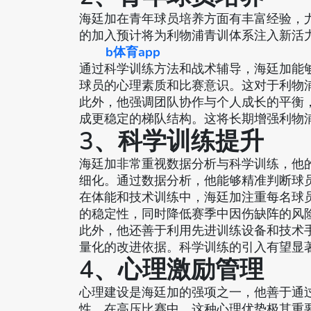
海廷加在青年球员培养方面有丰富经验，
的加入预计将为利物浦青训体系注入新活
b体育app
通过科学训练方法和战术辅导，海廷加能
球员的心理素质和比赛意识。这对于利物
此外，他强调团队协作与个人成长的平衡
成更稳定的梯队结构。这将长期增强利物
3、科学训练提升
海廷加非常重视数据分析与科学训练，他
细化。通过数据分析，他能够精准判断球
在体能和技术训练中，海廷加注重每名球
的稳定性，同时降低赛季中因伤缺阵的风
此外，他还善于利用先进训练设备和技术
量化的改进依据。科学训练的引入有望显
4、心理激励管理
心理建设是海廷加的强项之一，他善于通
性。在高压比赛中，这种心理优势极其重