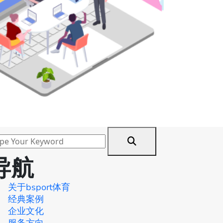
导航
关于bsport体育
经典案例
企业文化