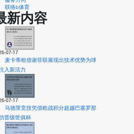
服务方向
联络b体育
最新内容
26-07-17
麦卡蒂租借谢菲联展现出技术优势为球
注入新活力
26-07-17
马德里竞技凭借欧战积分超越巴塞罗那
功晋级世俱杯