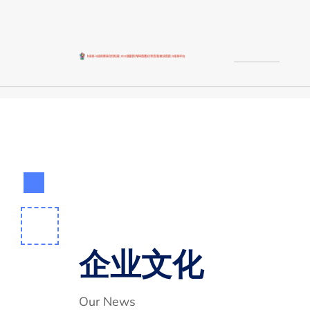
企业文化
Our News