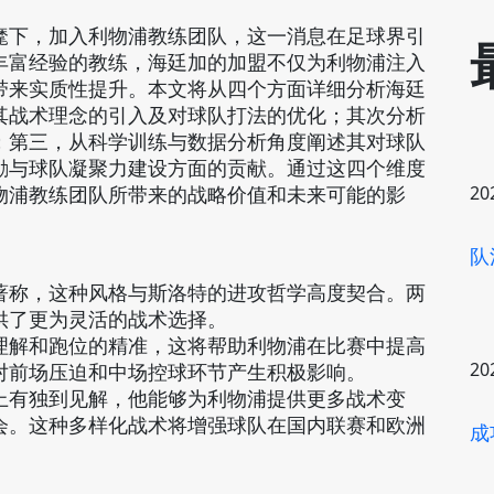
麾下，加入利物浦教练团队，这一消息在足球界引
丰富经验的教练，海廷加的加盟不仅为利物浦注入
带来实质性提升。本文将从四个方面详细分析海廷
其战术理念的引入及对球队打法的优化；其次分析
；第三，从科学训练与数据分析角度阐述其对球队
励与球队凝聚力建设方面的贡献。通过这四个维度
20
物浦教练团队所带来的战略价值和未来可能的影
队
著称，这种风格与斯洛特的进攻哲学高度契合。两
供了更为灵活的战术选择。
理解和跑位的精准，这将帮助利物浦在比赛中提高
20
对前场压迫和中场控球环节产生积极影响。
上有独到见解，他能够为利物浦提供更多战术变
会。这种多样化战术将增强球队在国内联赛和欧洲
成