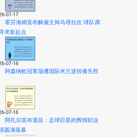
26-07-17
霍芬海姆宣布解雇主帅马塔拉佐 球队调
寻求新起点
26-07-16
阿森纳欧冠客场遭国际米兰逆转痛失胜
26-07-16
阿扎尔宣布退役：足球巨星的辉煌职业
涯圆满落幕