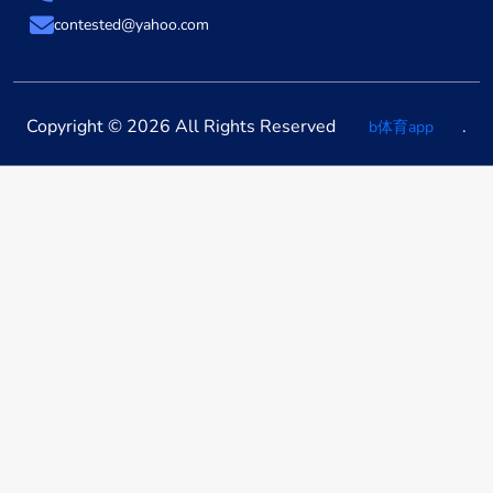
contested@yahoo.com
Copyright © 2026 All Rights Reserved
.
b体育app