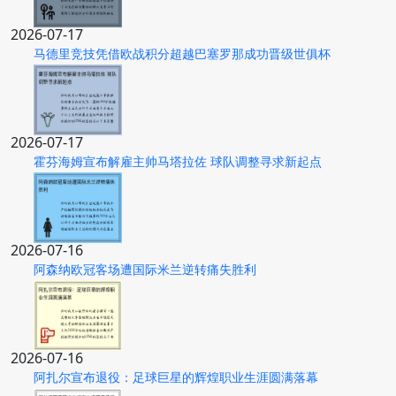
2026-07-17
马德里竞技凭借欧战积分超越巴塞罗那成功晋级世俱杯
2026-07-17
霍芬海姆宣布解雇主帅马塔拉佐 球队调整寻求新起点
2026-07-16
阿森纳欧冠客场遭国际米兰逆转痛失胜利
2026-07-16
阿扎尔宣布退役：足球巨星的辉煌职业生涯圆满落幕