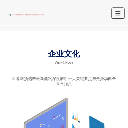
企业文化
Our News
世界杯预选赛最新战况深度解析十大关键要点与走势动向全
景呈现录