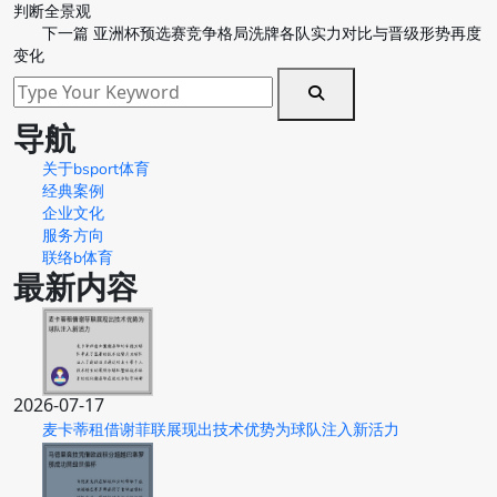
判断全景观
下一篇
亚洲杯预选赛竞争格局洗牌各队实力对比与晋级形势再度
变化
导航
关于bsport体育
经典案例
企业文化
服务方向
联络b体育
最新内容
2026-07-17
麦卡蒂租借谢菲联展现出技术优势为球队注入新活力