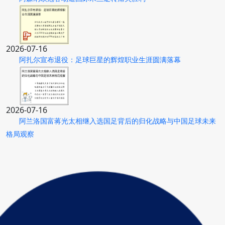
2026-07-16
阿扎尔宣布退役：足球巨星的辉煌职业生涯圆满落幕
2026-07-16
阿兰洛国富蒋光太相继入选国足背后的归化战略与中国足球未来
格局观察