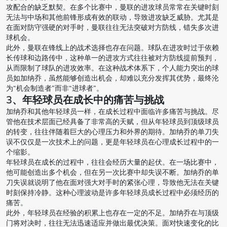
攻配合的缺乏默契。在多个比赛中，曼联的进攻球员常常在关键时刻
无法与中场和其他前锋形成有效的联动，导致进攻缺乏威胁。尤其是
在面对防守强硬的对手时，曼联往往无法突破对方防线，错失多次进
球机会。
此外，曼联在锋线上的战术选择也存在问题。球队在进攻时过于依赖
长传球和边路传中，这种单一的进攻方式往往被对方防线提前预判，
从而限制了球队的进攻效率。在这种战术体系下，个人能力突出的球
员如加纳乔，虽然能够创造出机会，却难以充分发挥其优势，最终沦
为“机会制造者”而非“进球者”。
3、年轻球员在成长中的痛苦与挑战
加纳乔和其他年轻球员一样，在成长过程中面临许多痛苦与挑战。尽
管他在技术层面已经具备了非常高的天赋，但从年轻球员到顶级球员
的转变，往往伴随着巨大的心理压力和外界的期待。加纳乔的单刀失
误不仅仅是一次技术上的问题，更是年轻球员在心理成长过程中的一
个缩影。
年轻球员在成长的过程中，往往会经历大量的起伏。在一场比赛中，
他可能创造出多个机会，但在另一次比赛中却失误不断。加纳乔的单
刀失误就说明了他在面对强大对手时的紧张心理，导致他无法在关键
时刻保持冷静。这种心理波动是许多年轻球员成长过程中必须经历的
痛苦。
此外，年轻球员在经验的积累上也存在一定的不足。加纳乔在与顶级
门将对决时，往往无法迅速适应并做出最优决策。面对快速变化的比