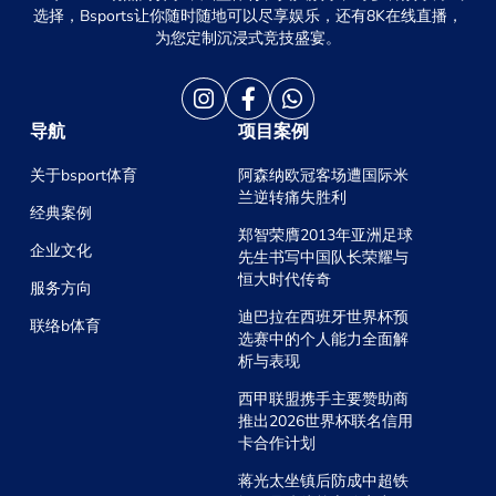
选择，Bsports让你随时随地可以尽享娱乐，还有8K在线直播，
为您定制沉浸式竞技盛宴。
导航
项目案例
关于bsport体育
阿森纳欧冠客场遭国际米
兰逆转痛失胜利
经典案例
郑智荣膺2013年亚洲足球
企业文化
先生书写中国队长荣耀与
恒大时代传奇
服务方向
迪巴拉在西班牙世界杯预
联络b体育
选赛中的个人能力全面解
析与表现
西甲联盟携手主要赞助商
推出2026世界杯联名信用
卡合作计划
蒋光太坐镇后防成中超铁