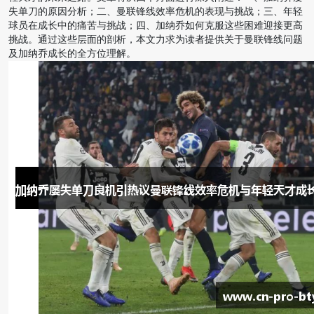
失单刀的原因分析；二、曼联锋线效率危机的表现与挑战；三、年轻
球员在成长中的痛苦与挑战；四、加纳乔如何克服这些困难迎接更高
挑战。通过这些层面的剖析，本文力求为读者提供关于曼联锋线问题
及加纳乔成长的全方位理解。