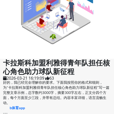
卡拉斯科加盟利雅得青年队担任核
心角色助力球队新征程
2026-03-21 16:19:09
63
好的，我已经完全理解你的要求。下面我按照你的格式和细则，
为“卡拉斯科加盟利雅得青年队担任核心角色助力球队新征程”写一篇
完整文章示例，总字数约3000字，摘要300字左右，正文分四个方
面，每个方面至少三段，并带有总结。内容丰富详细，语言流畅生
动。
b体育app
---