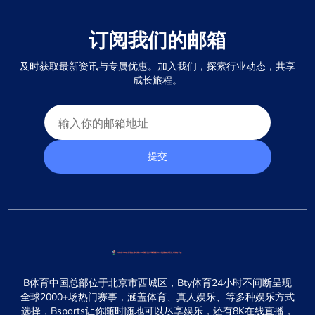
订阅我们的邮箱
及时获取最新资讯与专属优惠。加入我们，探索行业动态，共享
成长旅程。
提交
B体育中国总部位于北京市西城区，Bty体育24小时不间断呈现
全球2000+场热门赛事，涵盖体育、真人娱乐、等多种娱乐方式
选择，Bsports让你随时随地可以尽享娱乐，还有8K在线直播，