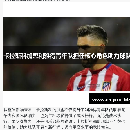
从整体影响来看，卡拉斯科的加盟不仅提升了利雅得青年队的联赛竞
争力和国际影响力，也为年轻球员提供了成长榜样。无论是战术执
行、团队凝聚力，还是俱乐部品牌建设，卡拉斯科都展现出不可替代
的价值，助力球队开启全新征程，迈向更高水平的竞技舞台。