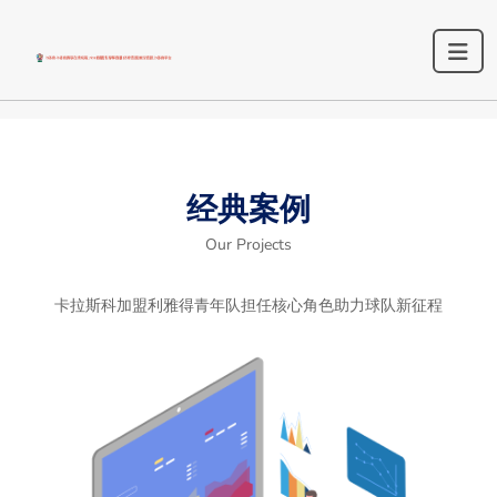
经典案例
Our Projects
卡拉斯科加盟利雅得青年队担任核心角色助力球队新征程