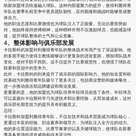
助新加盟球员快速融入球队。这种内部凝聚力的提升，使得利雅得青
年队在赛季长程竞争中更具团队韧性，应对困难和挑战时能够形成整
体合力。
他的职业态度和比赛激情也为球队注入了正能量。无论比赛形势如
何，他始终保持拼搏精神，这种榜样作用不仅激励球员，也能感染球
迷，提升球队整体的士气和公众形象。
4、整体影响与俱乐部发展
卡拉斯科的加盟对利雅得青年队的整体战术布局产生了深远影响。他
的多面手能力使得主教练能够设计更复杂的进攻套路，增加球队战术
变化，使对手防不胜防。这不仅提升了比赛观赏性，也增强了球队在
联赛和亚冠中的竞争力。
此外，卡拉斯科的到来提升了俱乐部的国际影响力。他的知名度和粉
丝基础为利雅得青年队吸引了更多关注，包括商业赞助和媒体曝光，
进一步推动俱乐部品牌建设和商业发展。
更重要的是，他的加盟也为球队培养年轻球员创造了条件。年轻球员
可以直接向卡拉斯科学习先进技术和比赛经验，从而加速成长，这对
俱乐部长期竞技力的提升具有积极意义。
总结：
卡拉斯科加盟利雅得青年队，不仅在技术和战术层面成为球队核心，
更通过丰富的经验、职业素养和领导力，为球队注入全方位的动力。
他的多位置适应能力、比赛节奏掌控以及关键球能力，使球队在新赛
季具备更强的进攻威胁和战术灵活性。