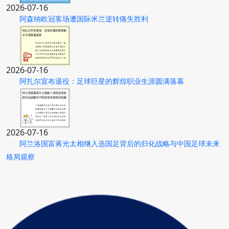
2026-07-16
阿森纳欧冠客场遭国际米兰逆转痛失胜利
2026-07-16
阿扎尔宣布退役：足球巨星的辉煌职业生涯圆满落幕
2026-07-16
阿兰洛国富蒋光太相继入选国足背后的归化战略与中国足球未来
格局观察