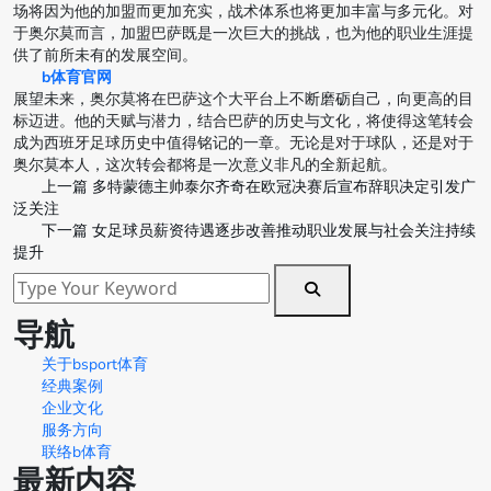
场将因为他的加盟而更加充实，战术体系也将更加丰富与多元化。对
于奥尔莫而言，加盟巴萨既是一次巨大的挑战，也为他的职业生涯提
供了前所未有的发展空间。
b体育官网
展望未来，奥尔莫将在巴萨这个大平台上不断磨砺自己，向更高的目
标迈进。他的天赋与潜力，结合巴萨的历史与文化，将使得这笔转会
成为西班牙足球历史中值得铭记的一章。无论是对于球队，还是对于
奥尔莫本人，这次转会都将是一次意义非凡的全新起航。
上一篇
多特蒙德主帅泰尔齐奇在欧冠决赛后宣布辞职决定引发广
泛关注
下一篇
女足球员薪资待遇逐步改善推动职业发展与社会关注持续
提升
导航
关于bsport体育
经典案例
企业文化
服务方向
联络b体育
最新内容