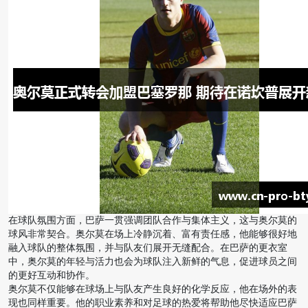
在球队氛围方面，巴萨一贯强调团队合作与集体主义，这与奥尔莫的
球风非常契合。奥尔莫在场上冷静沉着、富有责任感，他能够很好地
融入球队的整体氛围，并与队友们展开无缝配合。在巴萨的更衣室
中，奥尔莫的年轻与活力也会为球队注入新鲜的气息，促进球员之间
的更好互动和协作。
奥尔莫不仅能够在球场上与队友产生良好的化学反应，他在场外的表
现也同样重要。他的职业素养和对足球的热爱将帮助他尽快适应巴萨