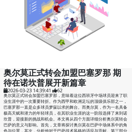
奥尔莫正式转会加盟巴塞罗那 期
待在诺坎普展开新篇章
2026-03-23 14:39:41
62
奥尔莫正式转会加盟巴塞罗那，意味着这位西班牙中场球员迎来了职
业生涯中的一次重要转折。作为西甲和欧洲足坛的顶级俱乐部之一，
巴塞罗那一直是众多球员梦寐以求的舞台。而奥尔莫，作为一名具备
极高天赋和潜力的年轻球员，在其职业生涯的这一阶段选择了来到诺
坎普，迎接新的挑战和机会。本文将从四个方面详细分析奥尔莫转会
巴萨的意义与影响。首先，文章将探讨奥尔莫在巴萨中场体系中的角
色与位置，其次，分析他对于巴萨战术风格的适应与贡献。第三部分