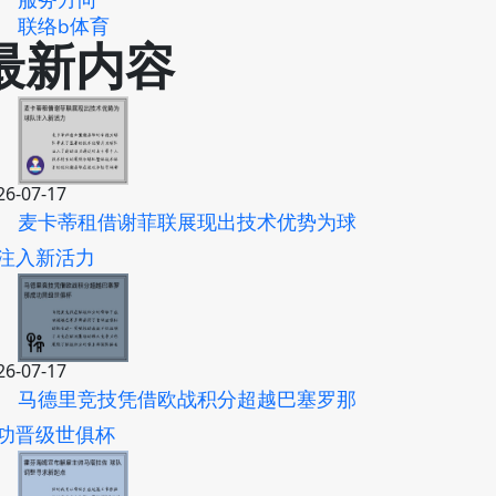
服务方向
联络b体育
最新内容
26-07-17
麦卡蒂租借谢菲联展现出技术优势为球
注入新活力
26-07-17
马德里竞技凭借欧战积分超越巴塞罗那
功晋级世俱杯