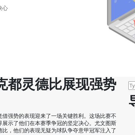
决心
克都灵德比展现强势
凭借强势的表现迎来了一场关键胜利。这场比赛不
界展示了他们在本赛季争冠的坚定决心。尤文图斯
德比，他们的表现无疑为球队争夺意甲冠军注入了