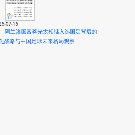
26-07-16
阿兰洛国富蒋光太相继入选国足背后的
化战略与中国足球未来格局观察