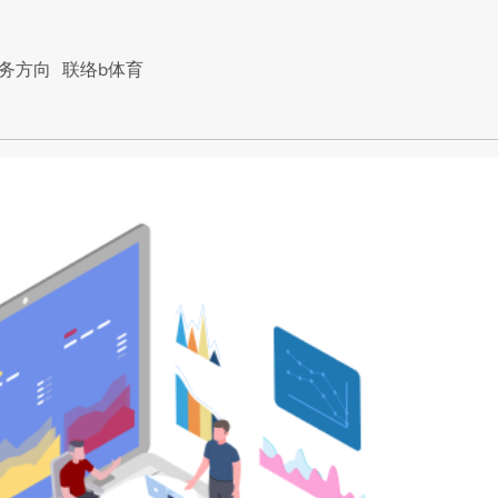
务方向
联络b体育