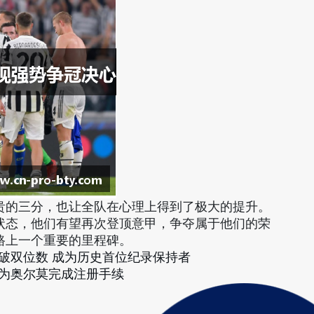
贵的三分，也让全队在心理上得到了极大的提升。
状态，他们有望再次登顶意甲，争夺属于他们的荣
路上一个重要的里程碑。
破双位数 成为历史首位纪录保持者
为奥尔莫完成注册手续