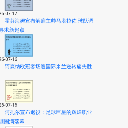
26-07-17
霍芬海姆宣布解雇主帅马塔拉佐 球队调
寻求新起点
26-07-16
阿森纳欧冠客场遭国际米兰逆转痛失胜
26-07-16
阿扎尔宣布退役：足球巨星的辉煌职业
涯圆满落幕