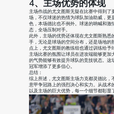
4、主场优势的体现
主场作战的尤文图斯无疑在比赛中得到了
场，不仅球迷的热情为球队加油助威，更是
色，本场德比也不例外。球迷的呐喊和激
态，全场压制对手。
此外，主场的优势还体现在尤文图斯熟悉
手，无论是球场的空间分布，还是场地的
点上，尤文图斯的教练组也通过训练给予
主场比赛的氛围让球员在进攻端能够更加
的气势能够有效提升球队的竞技状态。这
冠军增添了更多信心。
总结：
综上所述，尤文图斯主场力克都灵德比，
意甲争冠路上的强烈决心和实力。从战术
以及主场的巨大优势，每一个细节都彰显