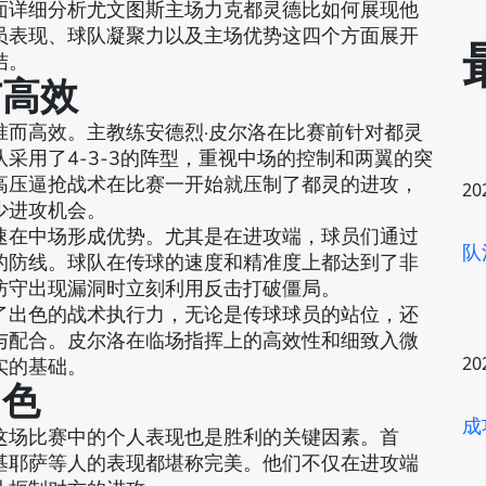
面详细分析尤文图斯主场力克都灵德比如何展现他
员表现、球队凝聚力以及主场优势这四个方面展开
结。
与高效
准而高效。主教练安德烈·皮尔洛在比赛前针对都灵
采用了4-3-3的阵型，重视中场的控制和两翼的突
高压逼抢战术在比赛一开始就压制了都灵的进攻，
20
少进攻机会。
速在中场形成优势。尤其是在进攻端，球员们通过
队
的防线。球队在传球的速度和精准度上都达到了非
防守出现漏洞时立刻利用反击打破僵局。
了出色的战术执行力，无论是传球球员的站位，还
与配合。皮尔洛在临场指挥上的高效性和细致入微
20
实的基础。
出色
成
这场比赛中的个人表现也是胜利的关键因素。首
基耶萨等人的表现都堪称完美。他们不仅在进攻端