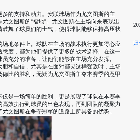
更多的支持和动力。安联球场作为尤文图斯的主
尤文图斯的“福地”。尤文图斯在主场向来表现出
20
情鼓舞了球员们的士气，使得球队能够保持高压状
归
的场地条件上。球队在主场的战术执行更加得心应
熟悉度，都为他们提供了更多的战术选择。在这一
球员充分的准备，让他们能够在主场充分发挥。
大胆和自信，尤其是在面对都灵这样强敌时，主场
场德比的胜利，无疑为尤文图斯争夺本赛季的意甲
不仅是一场简单的胜利，更是展现了球队在本赛季
的高效执行到球员的出色表现，再到团队的凝聚力
了尤文图斯在争夺冠军的道路上所具备的优势。