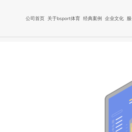
公司首页
关于bsport体育
经典案例
企业文化
服