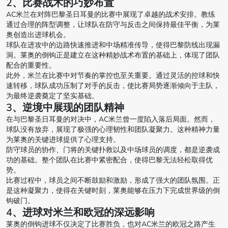
2、比赛战术的巧妙布置
AC米兰在对阵巴黎圣日耳曼的比赛中展现了卓越的战术安排。教练
通过合理的阵型调整，让球队在防守与反击之间保持最佳平衡，为莱
奥创造出进球机会。
球队在进攻中的边路快速推进和中场精准传导，使得巴黎防线出现漏
洞。莱奥的倒钩正是建立在这种精妙战术布置的基础上，体现了团队
配合的重要性。
此外，米兰在比赛中对节奏的掌控也至关重要。通过灵活的控球和快
速转移，球队成功压制了对手的反击，使比赛局势逐渐倾向于主队，
为最终逆袭奠定了坚实基础。
3、逆境中展现的团队精神
在与巴黎圣日耳曼的对决中，AC米兰曾一度陷入落后局面。然而，
球队没有放弃，展现了极强的心理韧性和团队凝聚力。这种精神力量
为莱奥的关键进球提供了心理支持。
防守球员的协作、门将的关键扑救以及中场球员的调度，都是逆袭成
功的基础。整个团队在比赛中紧密配合，使得巴黎无法轻松取得优
势。
比赛过程中，球员之间不断鼓励和激励，形成了强大的团队氛围。正
是这种凝聚力，使得在关键时刻，莱奥能够在压力下完成世界级的倒
钩破门。
4、进球对米兰和欧冠的深远影响
莱奥的倒钩进球不仅决定了比赛胜负，也对AC米兰的欧冠之路产生