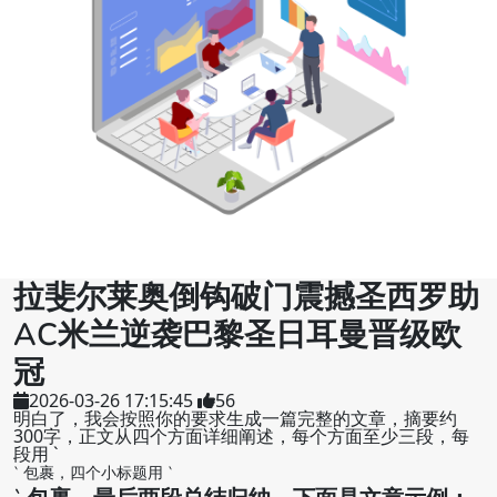
拉斐尔莱奥倒钩破门震撼圣西罗助
AC米兰逆袭巴黎圣日耳曼晋级欧
冠
2026-03-26 17:15:45
56
明白了，我会按照你的要求生成一篇完整的文章，摘要约
300字，正文从四个方面详细阐述，每个方面至少三段，每
段用 `
` 包裹，四个小标题用 `