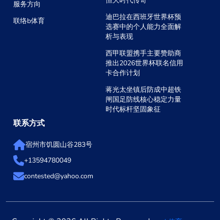
恒大时代传奇
服务方向
迪巴拉在西班牙世界杯预
联络b体育
选赛中的个人能力全面解
析与表现
西甲联盟携手主要赞助商
推出2026世界杯联名信用
卡合作计划
蒋光太坐镇后防成中超铁
闸国足防线核心稳定力量
时代标杆坚固象征
联系方式
宿州市饥圆山谷283号
+13594780049
contested@yahoo.com