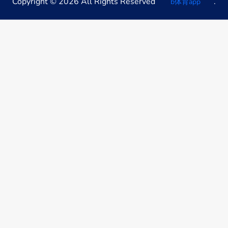
Copyright © 2026 All Rights Reserved
.
b体育app