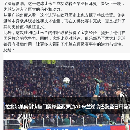
了深远影响。这一进球让米兰成功逆转巴黎圣日耳曼，晋级下一轮，
为球队注入了巨大的信心和动力。
从更广的角度来看，这个进球在欧冠历史上也占据了特殊位置。倒钩
进球本身极具观赏性和技术含量，而在关键比赛中完成，更是提升了
其历史价值和象征意义。
此外，这次胜利也让米兰的年轻球员获得了宝贵经验，提升了他们在
国际舞台的竞争力。同时，这场比赛对球迷、俱乐部乃至意大利足球
都具有激励作用，让更多人看到了米兰在顶级赛事中的潜力与韧性。
总结：