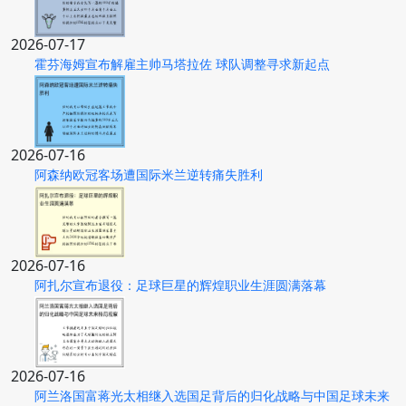
2026-07-17
霍芬海姆宣布解雇主帅马塔拉佐 球队调整寻求新起点
2026-07-16
阿森纳欧冠客场遭国际米兰逆转痛失胜利
2026-07-16
阿扎尔宣布退役：足球巨星的辉煌职业生涯圆满落幕
2026-07-16
阿兰洛国富蒋光太相继入选国足背后的归化战略与中国足球未来