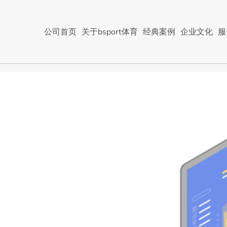
公司首页
关于bsport体育
经典案例
企业文化
服