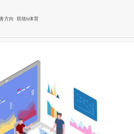
务方向
联络b体育