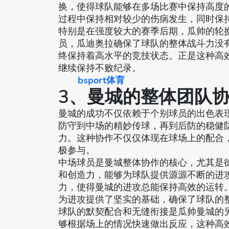
换，使得球队能够在多场比赛中保持高度
过程中保持相对较少的伤病发生，同时保
特别是在强度较大的赛季后期，瓜帅的轮
员，瓜迪奥拉确保了球队的整体战斗力没
终保持着高水平的竞技状态。正是这种高
继续保持不败纪录。
bsport体育
3、曼城的整体团队
曼城的成功不仅依赖于个别球员的出色表
防守到中场的精妙传球，再到后防的稳健
力。这种协作不仅仅体现在球场上的配合
极参与。
中场球员是曼城整体协作的核心，尤其是
和创造力，能够为球队提供源源不断的进
力，使得曼城的进攻总能保持高效的运转
为进攻提供了坚实的基础，确保了球队的
球队的默契配合和无缝衔接是瓜帅曼城的
够根据场上的情况快速做出反应，这种高