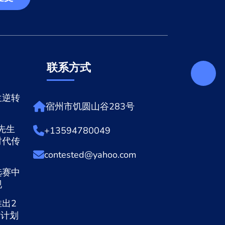
联系方式
兰逆转
宿州市饥圆山谷283号
先生
+13594780049
时代传
contested@yahoo.com
选赛中
现
出2
作计划