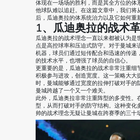
体现在一场场的胜利，而是其全方位的体
他球队难以追赶。在这篇文章中，我们将
后，瓜迪奥拉的体系统治力以及它如何重
1、瓜迪奥拉的战术
瓜迪奥拉的战术理念一直以来都被认为是
点是高控球率和压迫式防守。对于曼城来
机器，球员们通过短传配合和迅速的传递
的技术水平，也增强了球员的自信心。
更重要的是，瓜迪奥拉的战术非常注重细
积极参与进攻，创造宽度。这一策略大大
时，曼城能够通过宽度的拉伸打破对手的
曼城跨越了一个又一个难关。
此外，瓜迪奥拉非常注重阵型的多变性。
型，从而打破对手的防守结构。这种变化
帅的战术理念无疑让曼城在跨赛季的三十