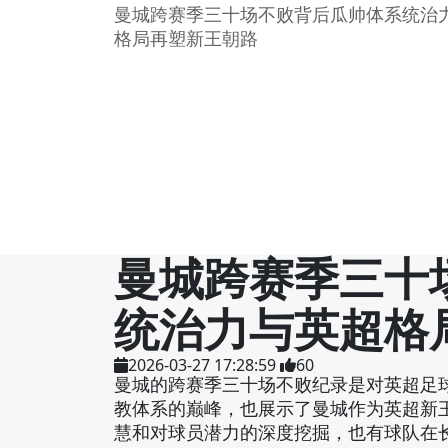
曼城跨赛季三十场不败背后瓜帅体系统治
格局再塑新王朝路
曼城跨赛季三十
统治力与英超格
2026-03-27 17:28:59
60
曼城的跨赛季三十场不败纪录是对英超足
教体系的巅峰，也展示了曼城作为英超新
慧和对球员潜力的深度挖掘，也有球队在