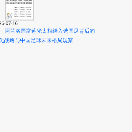
26-07-16
阿兰洛国富蒋光太相继入选国足背后的
化战略与中国足球未来格局观察