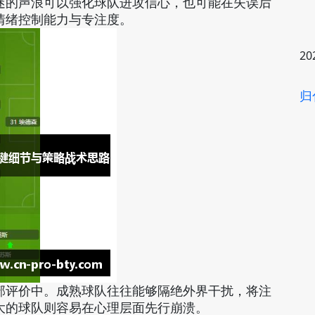
迷的声浪可以强化球队进攻信心，也可能在失误后
情绪控制能力与专注度。
20
归
部评价中。成熟球队往往能够隔绝外界干扰，将注
大的球队则容易在心理层面先行崩溃。