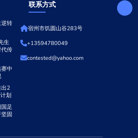
联系方式
兰逆转
宿州市饥圆山谷283号
先生
+13594780049
时代传
contested@yahoo.com
选赛中
现
出2
作计划
闸国足
杆坚固