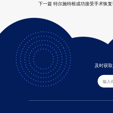
下一篇
特尔施特根成功接受手术恢复
及时获取