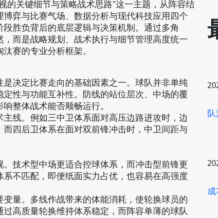
视的关键细节与策略战术思路”这一主题，从阵容结
理博弈与比赛气场、数据分析与现代科技应用四个
阶段胜负背后的底层逻辑与决策机制。通过多角
然，而是战略规划、战术执行与细节管理高度统一
淘汰赛的专业分析框架。
性是决定比赛走向的基础因素之一。球队并非单纯
20
稳定性与功能互补性。防线的站位层次、中场的覆
影响整体战术能否顺畅运行。
队
术主线。例如三中卫体系面对高压边路进攻时，边
；而四后卫体系在面对双前锋冲击时，中卫间距与
。
20
视。技术型中场更适合控球体系，而冲击型前锋更
体系不匹配，即便纸面实力占优，也容易在高强度
成
要变量。多线作战带来的体能消耗，使轮换球员的
通过高质量轮换维持体系稳定，而阵容单薄的球队