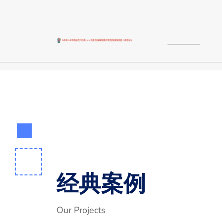
经典案例
Our Projects