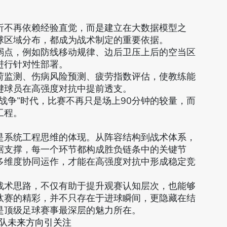
析不再依赖经验直觉，而是建立在大数据模型之
球区域分布，都成为战术制定的重要依据。
弱点，例如防线移动规律、边后卫压上后的空当区
进行针对性部署。
荷监测、伤病风险预测、疲劳指数评估，使教练能
键球员在高强度对抗中提前透支。
战争”时代，比赛不再只是场上90分钟的较量，而
工程。
是系统工程思维的体现。从阵容结构到战术体系，
据支撑，每一个环节都构成胜负链条中的关键节
多维度协同运作，才能在高强度对抗中形成稳定竞
战术思路，不仅有助于提升观赛认知层次，也能够
汰赛的精彩，并不只存在于进球瞬间，更隐藏在结
是顶级足球赛事最深层的魅力所在。
队未来方向引关注