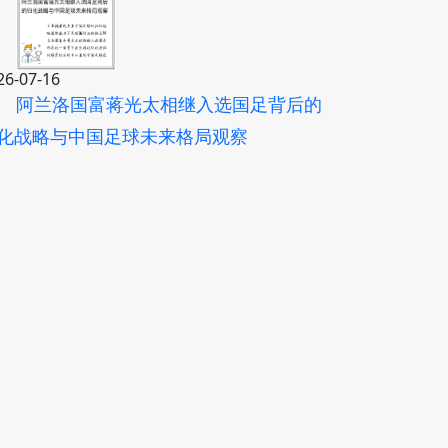
26-07-16
阿兰洛国富蒋光太相继入选国足背后的
化战略与中国足球未来格局观察