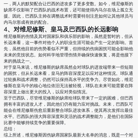
一，两人的默契配合让巴西的进攻多了更多变数。如今，维尼修斯的
缺席不仅影响了巴西队的战术布置，还可能使得内马尔在场上孤立无
援。因此，巴西队主帅在调整战术时需要特别注意如何让其他球员与
内马尔形成有效的配合。
4、对维尼修斯、皇马及巴西队的长远影响
维尼修斯的伤情及其对国家队和俱乐部的影响，虽然是暂时的，但从
长远来看，这一事件对他个人的职业生涯可能会产生一定的影响。首
先，虽然他目前的伤势看似不严重，但持续的伤病困扰可能会影响他
未来的竞技状态。如何科学地管理伤情并确保快速恢复，将是他接下
来的挑战之一。
对于皇马来说，维尼修斯的缺席虽然会对球队的进攻端带来一些短期
的困扰，但从长远来看，皇马的阵容深度足以应对这种情况。球队通
过轮换和战术调整，仍然可以保持高水平的竞争力。尽管如此，维尼
修斯在皇马中的核心地位依旧无法被轻视，球队在未来可能需要在阵
容深度上做出更大的投入，以应对类似情况。
至于巴西队，尽管维尼修斯的缺席给球队带来了一定的困难，但巴西
拥有丰富的进攻人才，因此他们仍有能力应对挑战。未来，巴西队可
能会在维尼修斯伤愈后重新整合球队进攻体系，使其再次发挥出最佳
水平。巴西队的强大阵容深度和灵活的战术调整能力，是他们在国际
比赛中能够持续竞争的重要保障。
总结：
综上所述，维尼修斯因伤缺席国家队最新大名单的消息，既是一个对