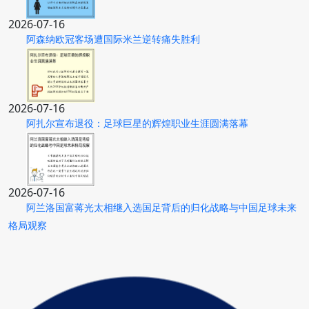
2026-07-16
阿森纳欧冠客场遭国际米兰逆转痛失胜利
2026-07-16
阿扎尔宣布退役：足球巨星的辉煌职业生涯圆满落幕
2026-07-16
阿兰洛国富蒋光太相继入选国足背后的归化战略与中国足球未来
格局观察