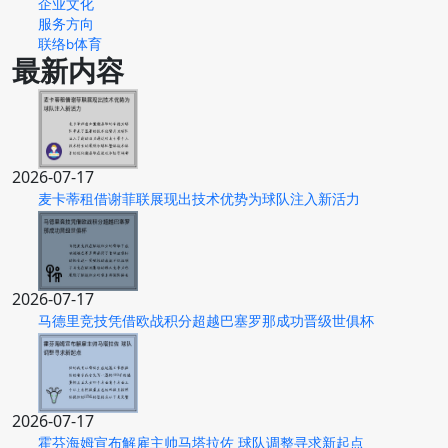
企业文化
服务方向
联络b体育
最新内容
2026-07-17
麦卡蒂租借谢菲联展现出技术优势为球队注入新活力
2026-07-17
马德里竞技凭借欧战积分超越巴塞罗那成功晋级世俱杯
2026-07-17
霍芬海姆宣布解雇主帅马塔拉佐 球队调整寻求新起点