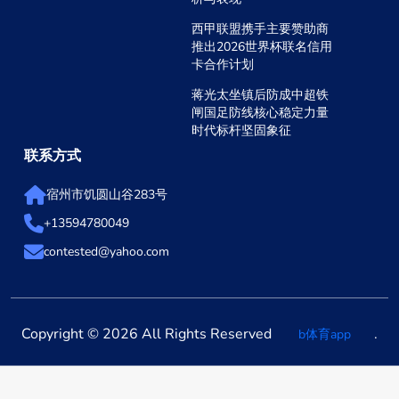
西甲联盟携手主要赞助商
推出2026世界杯联名信用
卡合作计划
蒋光太坐镇后防成中超铁
闸国足防线核心稳定力量
时代标杆坚固象征
联系方式
宿州市饥圆山谷283号
+13594780049
contested@yahoo.com
Copyright © 2026 All Rights Reserved
.
b体育app