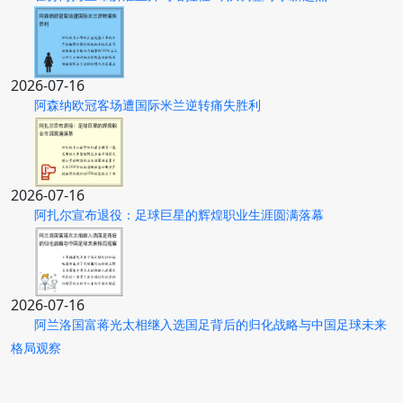
2026-07-16
阿森纳欧冠客场遭国际米兰逆转痛失胜利
2026-07-16
阿扎尔宣布退役：足球巨星的辉煌职业生涯圆满落幕
2026-07-16
阿兰洛国富蒋光太相继入选国足背后的归化战略与中国足球未来
格局观察