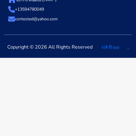
+13594780049
contested@yahoo.com
Copyright © 2026 All Rights Reserved
.
b体育app