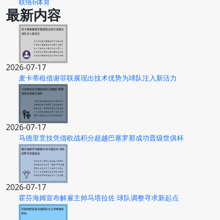
联络b体育
最新内容
2026-07-17
麦卡蒂租借谢菲联展现出技术优势为球队注入新活力
2026-07-17
马德里竞技凭借欧战积分超越巴塞罗那成功晋级世俱杯
2026-07-17
霍芬海姆宣布解雇主帅马塔拉佐 球队调整寻求新起点