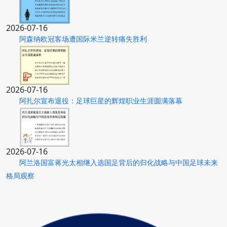
2026-07-16
阿森纳欧冠客场遭国际米兰逆转痛失胜利
2026-07-16
阿扎尔宣布退役：足球巨星的辉煌职业生涯圆满落幕
2026-07-16
阿兰洛国富蒋光太相继入选国足背后的归化战略与中国足球未来
格局观察