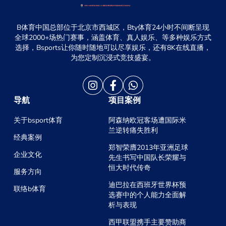
B体育中国总部位于北京市西城区，Bty体育24小时不间断呈现
全球2000+场热门赛事，涵盖体育、真人娱乐、等多种娱乐方式
选择，Bsports让你随时随地可以尽享娱乐，还有8K在线直播，
为您定制沉浸式竞技盛宴。
导航
项目案例
关于bsport体育
阿森纳欧冠客场遭国际米
兰逆转痛失胜利
经典案例
郑智荣膺2013年亚洲足球
企业文化
先生书写中国队长荣耀与
恒大时代传奇
服务方向
迪巴拉在西班牙世界杯预
联络b体育
选赛中的个人能力全面解
析与表现
西甲联盟携手主要赞助商