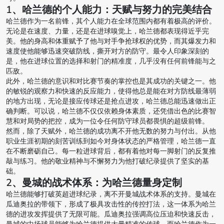
1、哈兰德的个人能力：天赋与努力的完美结合
哈兰德作为一名前锋，其个人能力在全球范围内都有着极高的评价。
无论是在速度、力量，还是在进球嗅觉上，哈兰德都表现得近乎完
美。他的身高和体重赋予了他与对手争抢球权的优势，而其爆发力和
速度使他能够迅速突破防线，撕开对方的防守。最令人印象深刻的
是，他在进球位置的选择和射门的精准度，几乎没有任何前锋能与之
匹敌。
此外，哈兰德的意识和对比赛节奏的掌控也是其成功的关键之一。他
的敏锐的观察力和快速的反应能力，使得他总是能在对方防线最薄弱
的地方出现，无论是接应传球还是抢点进攻，哈兰德总能迅速做出正
确判断。可以说，哈兰德不仅仅依赖身体素质，还凭借出色的比赛智
慧和对局势的把控，成为一位令任何防守球员都畏惧的超级前锋。
然而，除了天赋外，哈兰德的成功离不开他无数的努力与付出。从他
职业生涯初期的刻苦训练到如今对身体状态的严格管理，哈兰德一直
在不断磨砺自己。每一粒进球背后，都有着他对每一脚射门的反复推
敲与练习。他的敬业精神与不懈努力为他打破纪录提供了坚实的基
础。
2、曼城的战术体系：为哈兰德量身定制
哈兰德能够打破英超进球纪录，离不开曼城战术体系的支持。曼城在
瓜迪奥拉的带领下，形成了极具攻击性的传控打法，这一体系为哈兰
德的进攻发挥提供了无限可能。瓜迪奥拉强调高位压迫和快速反击，