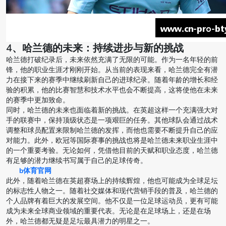
4、哈兰德的未来：持续进步与新的挑战
哈兰德打破纪录后，未来依然充满了无限的可能。作为一名年轻的前
锋，他的职业生涯才刚刚开始。从当前的表现来看，哈兰德完全有潜
力在接下来的赛季中继续刷新自己的进球纪录。随着年龄的增长和经
验的积累，他的比赛智慧和技术水平也会不断提高，这将使他在未来
的赛季中更加致命。
同时，哈兰德的未来也面临着新的挑战。在英超这样一个充满强大对
手的联赛中，保持顶级状态是一项艰巨的任务。其他球队会通过战术
调整和球员配置来限制哈兰德的发挥，而他也需要不断提升自己的应
对能力。此外，欧冠等国际赛事的挑战也将是哈兰德未来职业生涯中
的一个重要考验。无论如何，凭借他目前的天赋和职业态度，哈兰德
有足够的潜力继续书写属于自己的足球传奇。
b体育官网
此外，随着哈兰德在英超赛场上的持续辉煌，他也可能成为全球足坛
的标志性人物之一。随着社交媒体和现代营销手段的普及，哈兰德的
个人品牌有着巨大的发展空间。他不仅是一位足球运动员，更有可能
成为未来全球商业领域的重要代表。无论是在足球场上，还是在场
外，哈兰德都无疑是足坛最具潜力的明星之一。