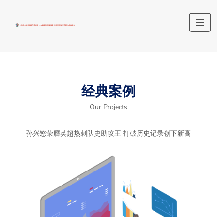
经典案例
Our Projects
孙兴慜荣膺英超热刺队史助攻王 打破历史记录创下新高