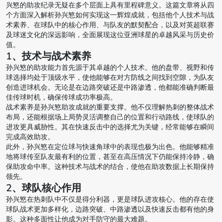
兴慜的助攻纪录无疑在多个层面上具有里程碑意义。这篇文章将从四
个方面深入解析孙兴慜如何实现这一辉煌成就，包括他个人技术与战
术素养、在球队中的核心作用、与队友的默契配合，以及对英超联赛
及球迷文化的深远影响，全面展现这位亚洲球星的卓越风采与历史价
值。
1、技术与战术素养
孙兴慜的助攻能力首先源于其卓越的个人技术。他的盘带、视野和传
球选择均处于顶级水平，使他能够在对方防线之间找到空隙，为队友
创造进球机会。无论是在边路突破还是中路渗透，他都能准确判断最
佳传球时机，确保传球成功率极高。
战术素养是孙兴慜助攻成就的重要支撑。他不仅理解热刺的整体战术
布局，还能根据场上局势灵活调整自己的位置和行动路线，使球队的
进攻更具威胁性。其在快速反击中的选择尤为关键，经常能够在瞬间
完成高效助攻。
此外，孙兴慜在定位球与快速角球中的表现也极为出色。他能够精准
地将球传至队友最有利的位置，甚至在高压情况下仍能保持冷静，确
保助攻命中率。这种技术与战术的结合，使他在助攻数据上长期保持
领先。
2、球队核心作用
孙兴慜在热刺队中不仅是得分利器，更是球队进攻核心。他的存在使
球队战术更加多样化，边路突破、中路渗透以及快速反击都有他的身
影。这种多面性让他成为对手防守的最大难题。