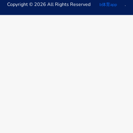
Copyright © 2026 All Rights Reserved
.
b体育app