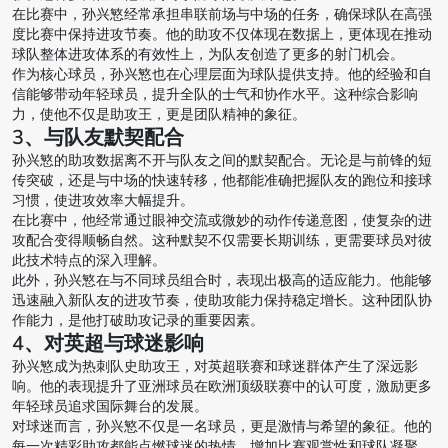
在比赛中，孙兴慜经常承担串联前场与中场的任务，确保球队在高强
度比赛中保持进攻节奏。他的助攻不仅体现在数据上，更体现在推动
球队整体进攻体系的有效性上，为队友创造了更多的射门机会。
作为核心球员，孙兴慜也在心理层面为球队提供支持。他的经验和自
信能够带动年轻球员，提升全队的士气和协作水平。这种综合影响
力，使他不仅是助攻王，更是团队精神的象征。
3、与队友默契配合
孙兴慜的助攻数据离不开与队友之间的默契配合。无论是与前锋的短
传突破，还是与中场的快速转移，他都能准确把握队友的跑位和接球
习惯，使进攻效率大幅提升。
在比赛中，他经常通过眼神交流或微妙的动作传递意图，使复杂的进
攻配合变得顺畅自然。这种默契不仅需要长期训练，更需要球员对彼
此技术特点的深入理解。
此外，孙兴慜在与不同球员组合时，表现出极高的适应能力。他能够
迅速融入新队友的进攻节奏，使助攻能力保持稳定增长。这种团队协
作能力，是他打破助攻记录的重要因素。
4、对英超与球迷影响
孙兴慜成为热刺队史助攻王，对英超联赛和球迷群体产生了深远影
响。他的表现提升了亚洲球员在欧洲顶级联赛中的认可度，激励更多
年轻球员追求国际舞台的发展。
对球迷而言，孙兴慜不仅是一名球员，更是激情与希望的象征。他的
每一次精彩助攻都能点燃球迷的热情，增加比赛观赏性和球队凝聚