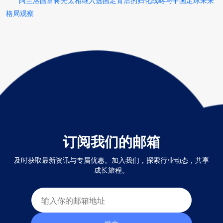
阿兰洛国富蒋光太相继入选国足背后的归化战略与中国足球未来
格局观察
订阅我们的邮箱
及时获取最新资讯与专属优惠。加入我们，探索行业动态，共享
成长旅程。