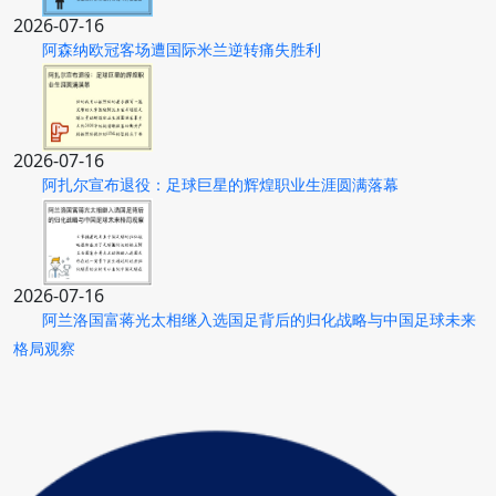
2026-07-16
阿森纳欧冠客场遭国际米兰逆转痛失胜利
2026-07-16
阿扎尔宣布退役：足球巨星的辉煌职业生涯圆满落幕
2026-07-16
阿兰洛国富蒋光太相继入选国足背后的归化战略与中国足球未来
格局观察