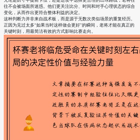
无论是防守中提前卡位，还是进攻中选择更合理的出球路线，老将往
往不会被场面所迷惑。他们更关注比分、时间和对手心理状态的综合
变化，从而作出更符合整体利益的决定。
这种判断力并非来自战术板，而是源于无数次类似场景的重复经历。
正因为见过太多“如果当时这样做会更好”的瞬间，老将才能在真正的
关键时刻，用最简洁有效的方式影响比赛走向。