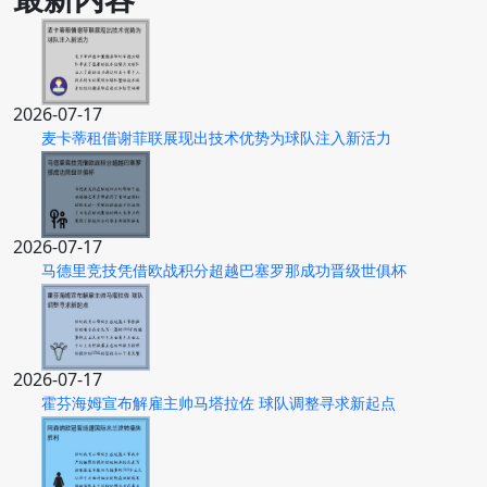
最新内容
2026-07-17
麦卡蒂租借谢菲联展现出技术优势为球队注入新活力
2026-07-17
马德里竞技凭借欧战积分超越巴塞罗那成功晋级世俱杯
2026-07-17
霍芬海姆宣布解雇主帅马塔拉佐 球队调整寻求新起点