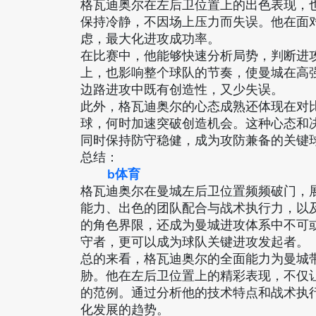
格瓦迪奥尔在左后卫位置上的出色表现，
保持冷静，不因场上压力而失误。他在面
虑，最大化进攻成功率。
在比赛中，他能够快速分析局势，判断进
上，也影响整个球队的节奏，使曼城在高
边路进攻中既有创造性，又少失误。
此外，格瓦迪奥尔的心态成熟还体现在对
球，何时加速突破创造机会。这种心态和
同时保持防守稳健，成为攻防兼备的关键
总结：
b体育
格瓦迪奥尔在曼城左后卫位置频频破门，
能力、出色的团队配合与战术执行力，以
的角色界限，还成为曼城进攻体系中不可
守者，更可以成为球队关键进攻发起者。
总的来看，格瓦迪奥尔的全面能力为曼城
胁。他在左后卫位置上的精彩表现，不仅
的范例。通过分析他的技术特点和战术执
化发展的趋势。