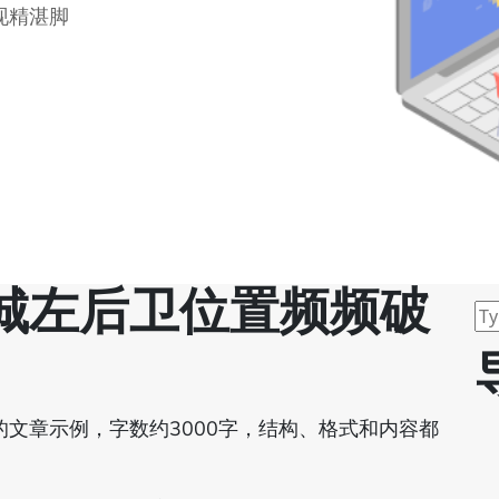
现精湛脚
城左后卫位置频频破
文章示例，字数约3000字，结构、格式和内容都