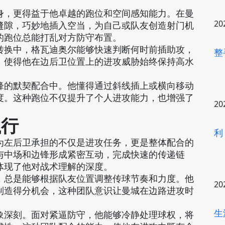
身，更得益于他卓越的跑位和空间感知能力。在曼
20
缝隙，巧妙地插入空当，为自己或队友创造射门机
的跑位总能打乱对方防守布置。
转换中，格瓦迪奥尔能够快速判断何时前插助攻，
整
，使得他在边后卫位置上的进攻威胁始终保持高水
锋的默契配合中。他懂得通过斜线插上或横向移动
度。这种跑位不仅提升了个人进攻能力，也增强了
20
执行
利
为左后卫承担的不仅是进攻任务，更是整体配合的
与中场和边锋形成紧密互动，完成快速的传递链
体现了他对战术理解的深度。
，总是能够根据队友位置调整传球节奏和力度。他
20
制造得分机会，这种团队意识让曼城在边路进攻时
生
象深刻。面对紧逼防守，他能够冷静处理球权，将