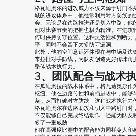
格瓦迪奥尔的进攻威力不仅来源于射门本
城的进攻体系中，他经常利用对方防线的
会。无论是在边路推进还是切入中路，他
他对比赛节奏的把握也极为精准。在进攻
何时保持防守位置。这种灵活性和判断力
平，同时不会留下太多防守漏洞。
此外，他的空间意识还体现在与中场及边
来拉扯对手防线，为队友创造更好传球角
整体战术执行力。
3、团队配合与战术
在瓜迪奥拉的战术体系中，格瓦迪奥尔作
枢纽。他在边路传控和前插进攻中，能够
条，从而打破对方防线。这种战术执行力
格瓦迪奥尔在边路助攻和切入中路射门时
不仅能够自己完成终结动作，还能为队友
多了一重威胁。
他在高强度比赛中的配合能力同样令人印