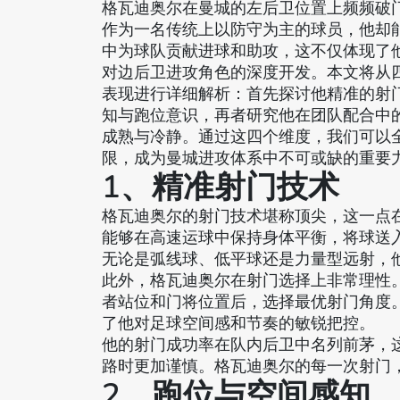
格瓦迪奥尔在曼城的左后卫位置上频频破
作为一名传统上以防守为主的球员，他却
中为球队贡献进球和助攻，这不仅体现了
对边后卫进攻角色的深度开发。本文将从
表现进行详细解析：首先探讨他精准的射
知与跑位意识，再者研究他在团队配合中
成熟与冷静。通过这四个维度，我们可以
限，成为曼城进攻体系中不可或缺的重要
1、精准射门技术
格瓦迪奥尔的射门技术堪称顶尖，这一点
能够在高速运球中保持身体平衡，将球送
无论是弧线球、低平球还是力量型远射，
此外，格瓦迪奥尔在射门选择上非常理性
者站位和门将位置后，选择最优射门角度
了他对足球空间感和节奏的敏锐把控。
他的射门成功率在队内后卫中名列前茅，
路时更加谨慎。格瓦迪奥尔的每一次射门
2、跑位与空间感知