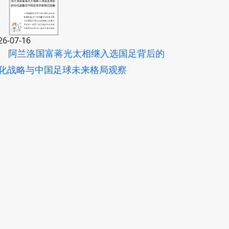
26-07-16
阿兰洛国富蒋光太相继入选国足背后的
化战略与中国足球未来格局观察