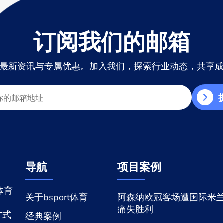
订阅我们的邮箱
最新资讯与专属优惠。加入我们，探索行业动态，共享
导航
项目案例
体育
关于bsport体育
阿森纳欧冠客场遭国际米
痛失胜利
方式
经典案例