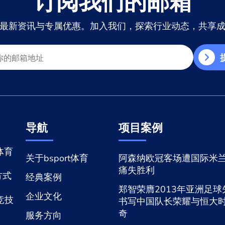
订阅我们的邮箱
最新资讯与专属优惠。加入我们，探索行业动态，共享
导航
项目案例
体育
关于bsport体育
阿森纳欧冠客场遭国际米
痛失胜利
方式
经典案例
郑智荣膺2013年亚洲足球
企业文化
竞技
书写中国队长荣耀与恒大
奇
服务方向