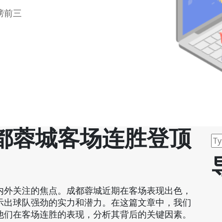
榜前三
都蓉城客场连胜登顶
内外关注的焦点。成都蓉城近期在客场表现出色，
示出球队强劲的实力和潜力。在这篇文章中，我们
他们在客场连胜的表现，分析其背后的关键因素。