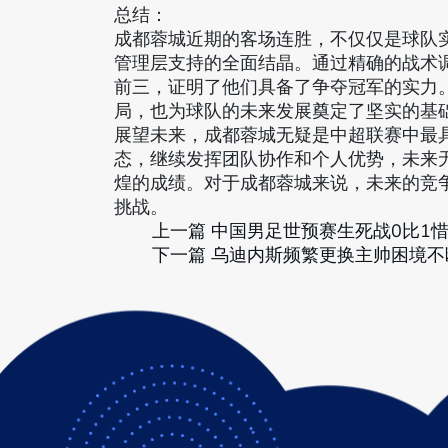
总结：
成都蓉城近期的客场连胜，不仅仅是球队
管理层支持的全面结晶。通过精确的战术
前三，证明了他们具备了争夺冠军的实力
局，也为球队的未来发展奠定了坚实的基
展望未来，成都蓉城无疑是中超联赛中最
态，继续发挥团队协作和个人优势，未来
煌的成绩。对于成都蓉城来说，未来的竞
挑战。
上一篇
中国男足世预赛生死战0比1
下一篇
乌迪内斯频繁更换主帅困境不