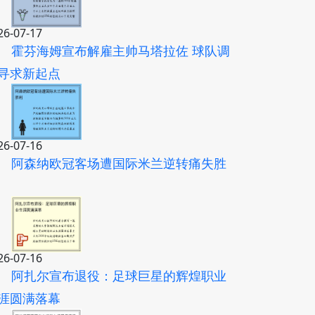
26-07-17
霍芬海姆宣布解雇主帅马塔拉佐 球队调
寻求新起点
26-07-16
阿森纳欧冠客场遭国际米兰逆转痛失胜
26-07-16
阿扎尔宣布退役：足球巨星的辉煌职业
涯圆满落幕