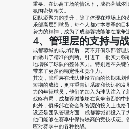
重要。在远离主场的情况下，成都蓉城依
氛围密切相关。
团队凝聚力的提升，除了体现在球场上的
乐部高层到球员，每个人都对本赛季的目
努力的精神，成为了成都蓉城能够在竞争
4、管理层的支持与
成都蓉城的成功背后，离不开俱乐部管理
面做出了精准的判断。引进了一批实力强
地增强了球队的整体实力。特别是在关键
带来了更多的稳定性和竞争力。
其次，管理层在球队建设方面的长期规划
短期的成绩，更注重青训系统和长远的发
力的年轻球员，他们的加入为球队注入了
战略布局，成都蓉城能够在竞争激烈的中
此外，俱乐部在资金和资源的投入上也给
设还是团队管理方面，成都蓉城都投入了
他们能够在赛季中保持较高的竞技状态。
应对赛季中的各种挑战。