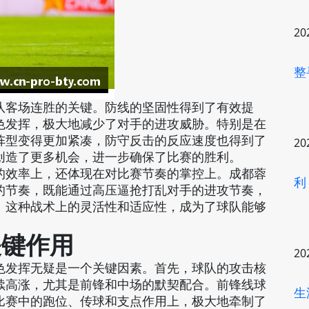
20
整
队客场连胜的关键。防线的坚固性得到了有效提
色发挥，极大地减少了对手的进攻威胁。特别是在
阵型变得更加紧凑，防守反击的反应速度也得到了
20
创造了更多机会，进一步确保了比赛的胜利。
的效率上，还体现在对比赛节奏的掌控上。成都蓉
利
的节奏，既能通过高压逼抢打乱对手的进攻节奏，
。这种战术上的灵活性和适应性，成为了球队能够
关键作用
20
色发挥无疑是一个关键因素。首先，球队的攻击核
续高涨，尤其是前锋和中场的默契配合。前锋线球
生
比赛中的跑位、传球和支点作用上，极大地牵制了