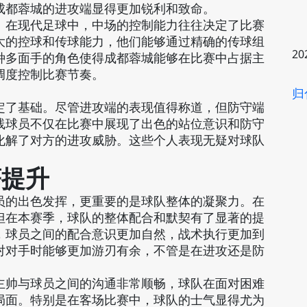
成都蓉城的进攻端显得更加锐利和致命。
。在现代足球中，中场的控制能力往往决定了比赛
大的控球和传球能力，他们能够通过精确的传球组
20
种多面手的角色使得成都蓉城能够在比赛中占据主
调度控制比赛节奏。
归
定了基础。尽管进攻端的表现值得称道，但防守端
线球员不仅在比赛中展现了出色的站位意识和防守
化解了对方的进攻威胁。这些个人表现无疑对球队
著提升
员的出色发挥，更重要的是球队整体的凝聚力。在
但在本赛季，球队的整体配合和默契有了显著的提
，球员之间的配合意识更加自然，战术执行更加到
对对手时能够更加游刃有余，不管是在进攻还是防
主帅与球员之间的沟通非常顺畅，球队在面对困难
局面。特别是在客场比赛中，球队的士气显得尤为