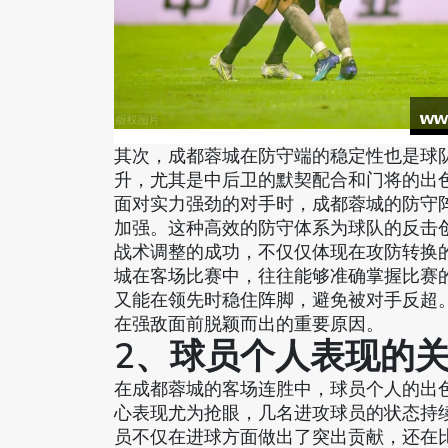
其次，成都蓉城在防守端的稳定性也是球
升，尤其是中后卫的默契配合和门将的出
面对实力强劲的对手时，成都蓉城的防守
加强。这种高效的防守体系为球队的反击
战术调整的成功，不仅仅体现在攻防转换
城在客场比赛中，往往能够准确掌握比赛
又能在领先时稳住阵脚，避免被对手反超
在强敌面前脱颖而出的重要原因。
2、球员个人表现的
在成都蓉城的客场连胜中，球员个人的出
心表现尤为抢眼，几名进攻球员的状态持
员不仅在进球方面做出了突出贡献，还在