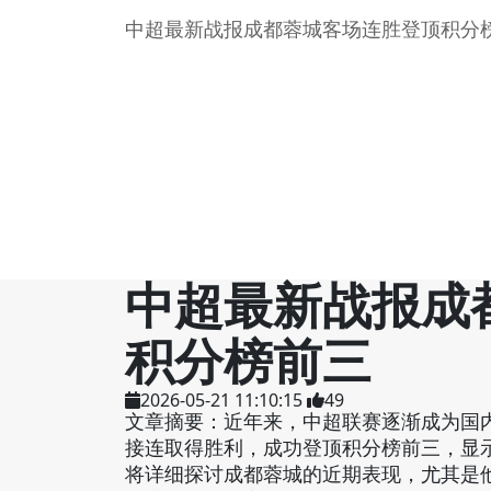
中超最新战报成都蓉城客场连胜登顶积分
中超最新战报成
积分榜前三
2026-05-21 11:10:15
49
文章摘要：近年来，中超联赛逐渐成为国
接连取得胜利，成功登顶积分榜前三，显
将详细探讨成都蓉城的近期表现，尤其是