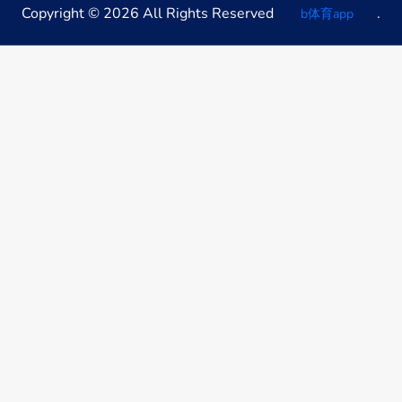
Copyright © 2026 All Rights Reserved
.
b体育app