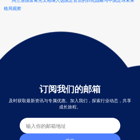
阿兰洛国富蒋光太相继入选国足背后的归化战略与中国足球未来
格局观察
订阅我们的邮箱
及时获取最新资讯与专属优惠。加入我们，探索行业动态，共享
成长旅程。