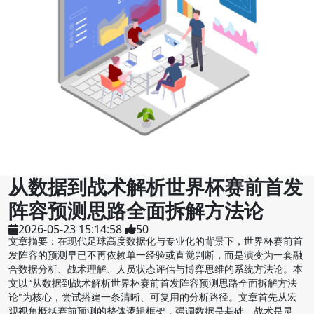
从数据到战术解析世界杯赛前首发
阵容预测思路全面拆解方法论
2026-05-23 15:14:58
50
文章摘要：在现代足球高度数据化与专业化的背景下，世界杯赛前首
发阵容的预测早已不再依赖单一经验或直觉判断，而是演变为一套融
合数据分析、战术理解、人员状态评估与博弈思维的系统方法论。本
文以“从数据到战术解析世界杯赛前首发阵容预测思路全面拆解方法
论”为核心，尝试搭建一条清晰、可复用的分析路径。文章首先从宏
观视角概括赛前预测的整体逻辑框架，强调数据是基础、战术是灵