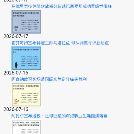
马德里竞技凭借欧战积分超越巴塞罗那成功晋级世俱杯
2026-07-17
霍芬海姆宣布解雇主帅马塔拉佐 球队调整寻求新起点
2026-07-16
阿森纳欧冠客场遭国际米兰逆转痛失胜利
2026-07-16
阿扎尔宣布退役：足球巨星的辉煌职业生涯圆满落幕