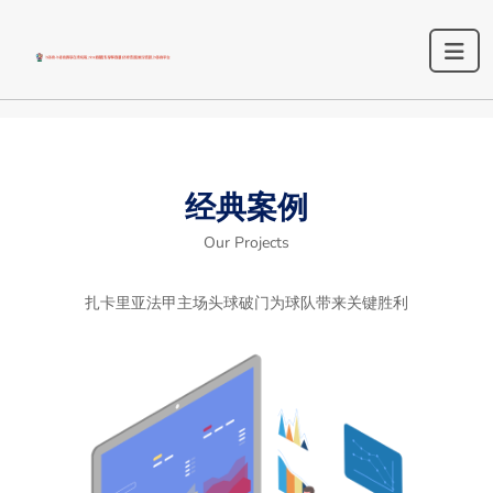
经典案例
Our Projects
扎卡里亚法甲主场头球破门为球队带来关键胜利