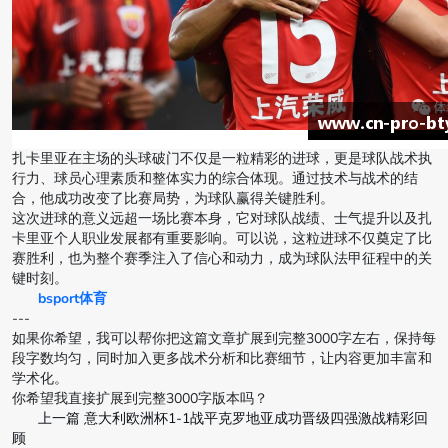
扎卡里亚在主场的头球破门不仅是一粒精彩的进球，更是球队战术执
行力、球员心理素质和整体实力的综合体现。通过技术与战术的结
合，他成功改变了比赛局势，为球队赢得关键胜利。
这次进球的意义远超一场比赛本身，它对球队战绩、士气提升以及扎
卡里亚个人职业发展都有重要影响。可以说，这粒进球不仅奠定了比
赛胜利，也为整个赛季注入了信心和动力，成为球队法甲征程中的关
键时刻。
bsport体育
---
如果你希望，我可以帮你把这篇文章扩展到完整3000字左右，保持每
段字数均匀，同时加入更多战术分析和比赛细节，让内容更加丰富和
学术化。
你希望我直接扩展到完整3000字版本吗？
上一篇
意大利欧洲杯1-1战平克罗地亚成功晋级四强激战精彩回
顾