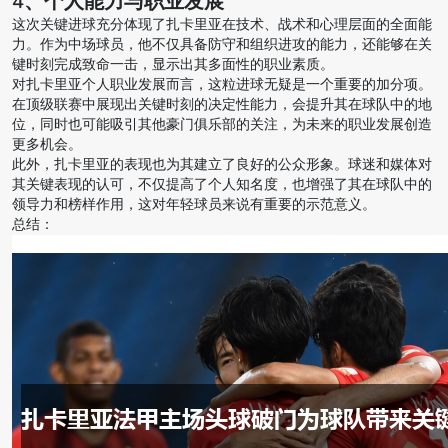
4、个人能力与职业发展
这次关键进球充分体现了扎卡里亚在技术、战术和心理层面的全面能
力。作为中场球员，他不仅具备防守和组织进攻的能力，还能够在关
键时刻完成致命一击，显示出其多面性的职业素质。
对扎卡里亚个人职业发展而言，这粒进球无疑是一个重要的加分项。
在顶级联赛中展现出关键时刻的决定性能力，会提升其在球队中的地
位，同时也可能吸引其他豪门俱乐部的关注，为未来的职业发展创造
更多机会。
此外，扎卡里亚的表现也为其建立了良好的公众形象。球迷和媒体对
其关键表现的认可，不仅提高了个人知名度，也增强了其在球队中的
领导力和榜样作用，这对年轻球员来说有重要的示范意义。
总结：