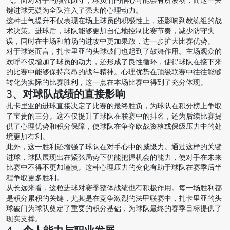
气。面对对手的顽强防守，球员们的信心可能会有所波动，而这一关
键进球无疑为全队注入了强大的心理动力。
这种士气提升不仅表现在场上球员的积极性上，还影响到教练组的战
术决策。进球后，球队能够更加自信地控制比赛节奏，减少防守失
误，同时在中场和前场的进攻中更加果敢，进一步扩大比赛优势。
对于球迷而言，扎卡里亚的头球破门也起到了鼓舞作用。主场观众的
欢呼不仅增加了球员的动力，还形成了良性循环，使得球队在接下来
的比赛中能够保持高昂的战斗精神。心理优势在顶级联赛中往往能够
转化为实际的比赛胜利，这一点在本场比赛中得到了充分体现。
3、对球队战绩的直接影响
扎卡里亚的进球直接决定了比赛的最终胜负，为球队在积分榜上争取
了宝贵的三分。这不仅提升了球队在联赛中的排名，还为后续比赛提
供了心理优势和积分保障，使球队在争夺欧战资格或保级压力中的处
境更加有利。
此外，这一胜利还增强了球队在对手心中的威慑力。通过这样的关键
进球，球队展现出在紧张局势下仍能把握机会的能力，使对手在未来
比赛中不得不更加谨慎。这种心理压力的变化有助于球队在赛季后半
程争取更多胜利。
从长远来看，这粒进球对赛季整体战绩也有积极作用。每一场胜利都
是积分累积的关键，尤其是在竞争激烈的法甲联赛中，扎卡里亚的头
球破门为球队奠定了重要的积分基础，为球队最终的赛季目标提供了
现实支撑。