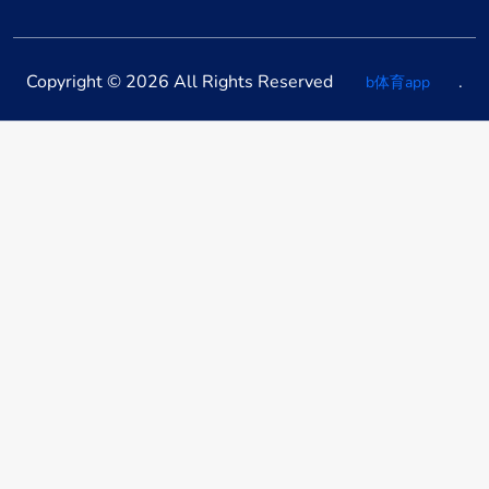
Copyright © 2026 All Rights Reserved
.
b体育app