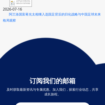
2026-07-16
阿兰洛国富蒋光太相继入选国足背后的归化战略与中国足球未来
格局观察
订阅我们的邮箱
及时获取最新资讯与专属优惠。加入我们，探索行业动态，共享
成长旅程。