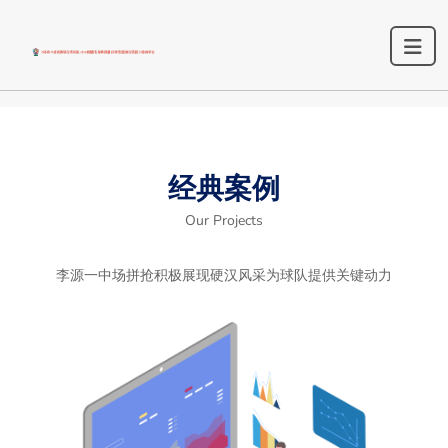
经典案例
Our Projects
李源一中场拼抢积极展现硬汉风采为球队提供关键动力