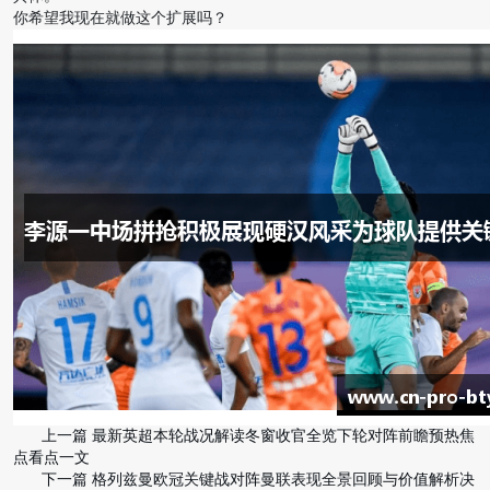
你希望我现在就做这个扩展吗？
上一篇
最新英超本轮战况解读冬窗收官全览下轮对阵前瞻预热焦
点看点一文
下一篇
格列兹曼欧冠关键战对阵曼联表现全景回顾与价值解析决